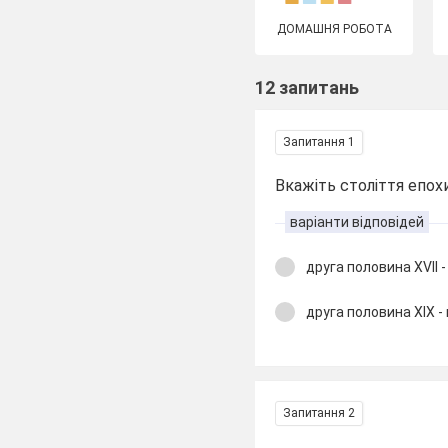
ДОМАШНЯ РОБОТА
12 запитань
Запитання 1
Вкажіть століття епо
варіанти відповідей
друга половина XVII -
друга половина XIX -
Запитання 2