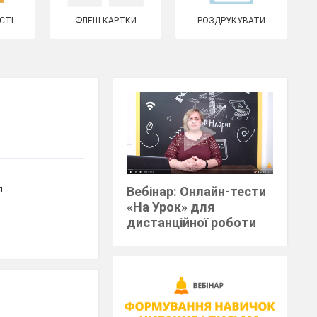
СТІ
ФЛЕШ-КАРТКИ
РОЗДРУКУВАТИ
я
Вебінар: Онлайн-тести
«На Урок» для
дистанційної роботи