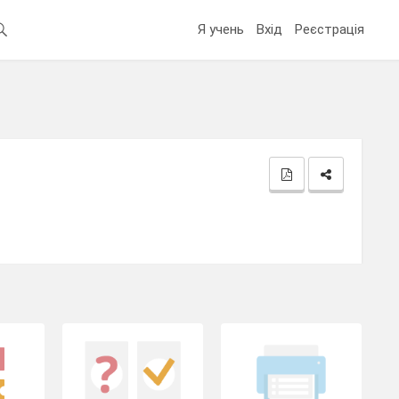
Я учень
Вхід
Реєстрація