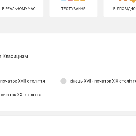
В РЕАЛЬНОМУ ЧАСІ
ТЕСТУВАННЯ
ВІДПОВІДНО
хи Класицизм
 початок XVIII століття
кінець XVII - початок XІХ столітт
 початок XX століття