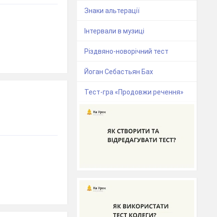
Знаки альтерації
Інтервали в музиці
Різдвяно-новорічний тест
Йоган Себастьян Бах
Тест-гра «Продовжи речення»