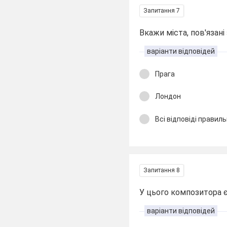
Запитання 7
Вкажи міста, пов'язан
варіанти відповідей
Прага
Лондон
Всі відповіді правиль
Запитання 8
У цього композитора єд
варіанти відповідей