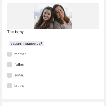
This is my ...
варіанти відповідей
mother.
father.
sister.
brother.