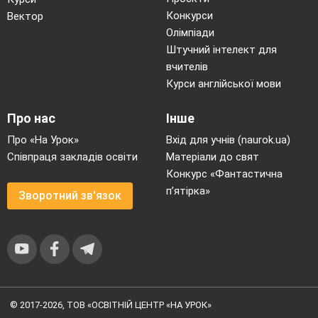
Конкурси
Вектор
Олімпіади
Штучний інтелект для
вчителів
Курси англійської мови
Про нас
Інше
Про «На Урок»
Вхід для учнів (naurok.ua)
Співпраця закладів освіти
Матеріали до свят
Конкурс «Фантастична
п’ятірка»
Зворотний зв'язок
© 2017-2026, ТОВ «ОСВІТНІЙ ЦЕНТР «НА УРОК»