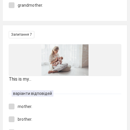
grandmother.
Запитання 7
This is my...
варіанти відповідей
mother.
brother.