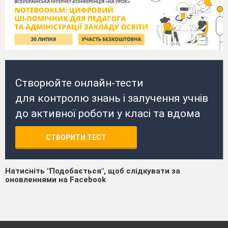
Створюйте онлайн-тести
для контролю знань і залучення учнів
до активної роботи у класі та вдома
СТВОРИТИ ТЕСТ
Натисніть "Подобається", щоб слідкувати за
оновленнями на Facebook