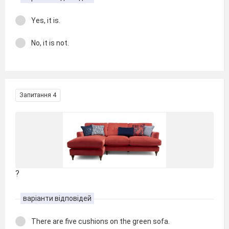
Yes, it is.
No, it is not.
Запитання 4
?
варіанти відповідей
There are five cushions on the green sofa.