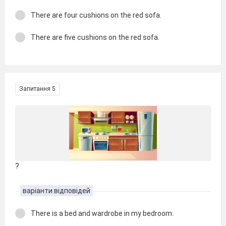
There are four cushions on the red sofa.
There are five cushions on the red sofa.
Запитання 5
?
варіанти відповідей
There is a bed and wardrobe in my bedroom.