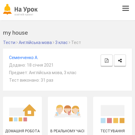
Tog
navi
my house
Тести
Англійська мова
3 клас
Тест
Семенченко А.
Додано: 18 січня 2021
Предмет: Англійська мова, 3 клас
Тест виконано: 31 раз
ДОМАШНЯ РОБОТА
В РЕАЛЬНОМУ ЧАСІ
ТЕСТУВАННЯ