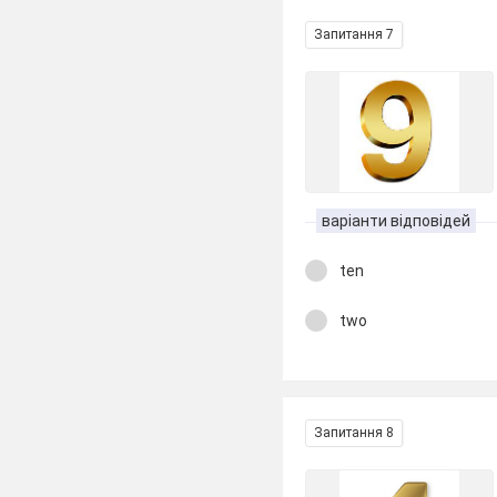
Запитання 7
варіанти відповідей
ten
two
Запитання 8