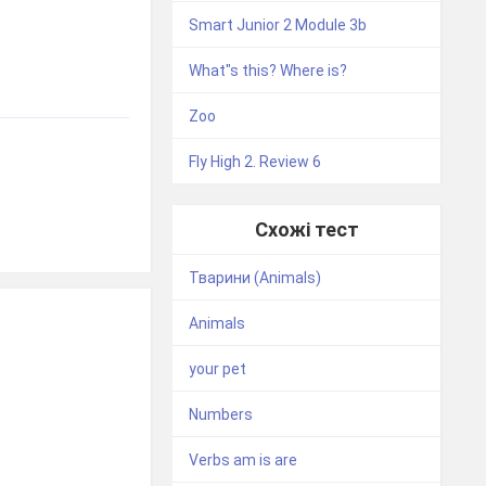
Smart Junior 2 Module 3b
What"s this? Where is?
Zoo
Fly High 2. Review 6
Схожі тест
Тварини (Animals)
Animals
your pet
Numbers
Verbs am is are