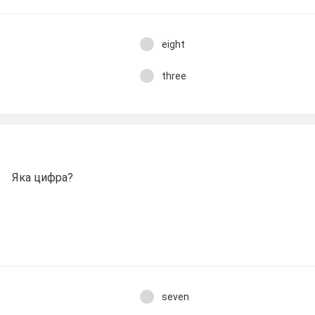
eight
three
Яка цифра?
seven