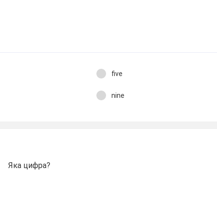
five
nine
Яка цифра?