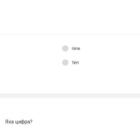
nine
ten
Яка цифра?