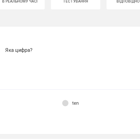
В РЕАЛЬНОМУ ЧАСІ
ТЕСТУВАННЯ
ВІДПОВІДНО
Яка цифра?
ten