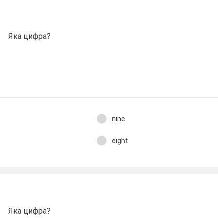
Яка цифра?
nine
eight
Яка цифра?