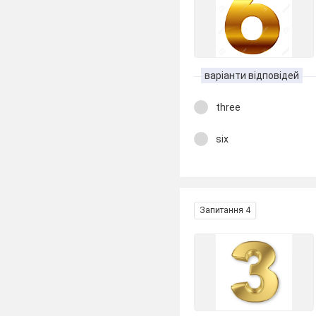
варіанти відповідей
three
six
Запитання 4