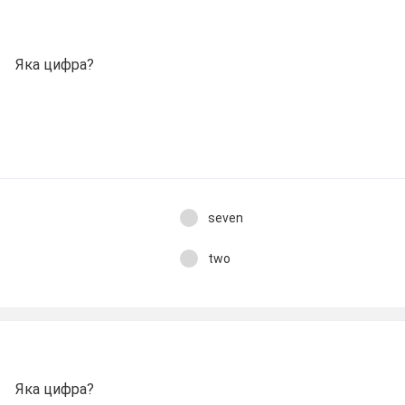
Яка цифра?
seven
two
Яка цифра?