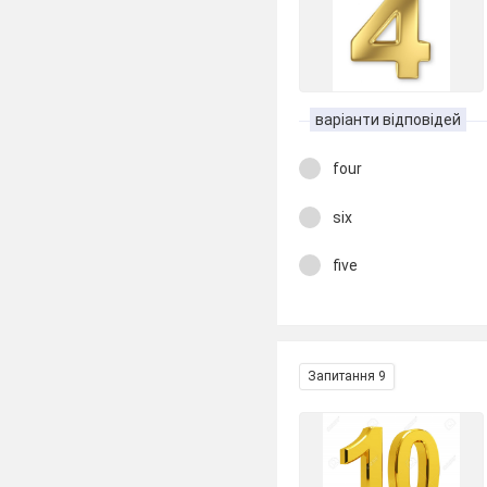
варіанти відповідей
four
six
five
Запитання 9