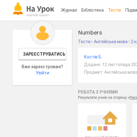
Журнал
Бібліотека
Тести
Підви
Numbers
Тести
Англійська мова
2 
ЗАРЕЄСТРУВАТИСЬ
Костів Б.
Додано: 12 листопада 20
Вже зареєстровані?
Предмет: Англійська мова
Увійти
РОБОТА З УЧНЯМИ
Результати учнів на сторінці «
Резу