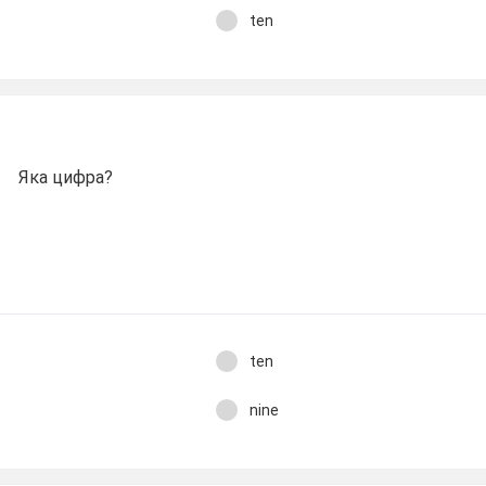
ten
Яка цифра?
ten
nine