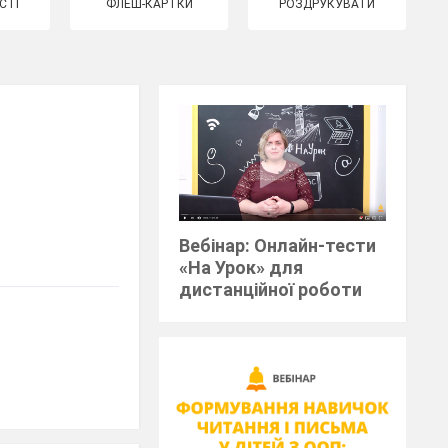
СТІ
ФЛЕШ-КАРТКИ
РОЗДРУКУВАТИ
Вебінар: Онлайн-тести
«На Урок» для
дистанційної роботи