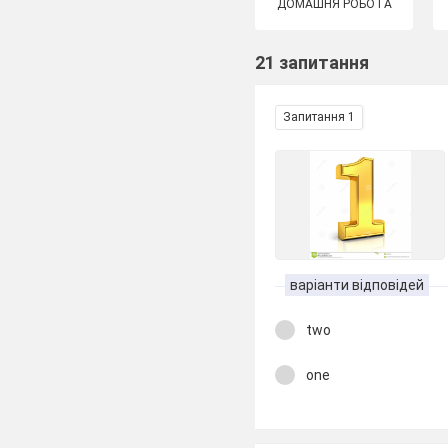
ДОМАШНЯ РОБОТА
21 запитання
Запитання 1
варіанти відповідей
two
one