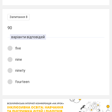
Запитання 8
90
варіанти відповідей
five
nine
ninety
fourteen