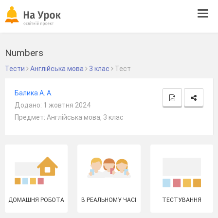
Tog
navi
Numbers
Тести
Англійська мова
3 клас
Тест
Балика А. А.
Додано: 1 жовтня 2024
Предмет: Англійська мова, 3 клас
ДОМАШНЯ РОБОТА
В РЕАЛЬНОМУ ЧАСІ
ТЕСТУВАННЯ