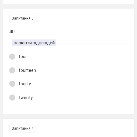
Запитання 3
40
варіанти відповідей
four
fourteen
fourty
twenty
Запитання 4