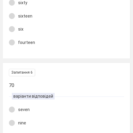
sixty
sixteen
six
fourteen
Запитання 6
70
варіанти відповідей
seven
nine