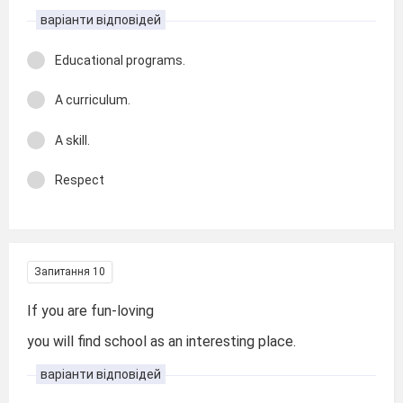
варіанти відповідей
Educational programs.
A curriculum.
A skill.
Respect
Запитання 10
If you are fun-loving
you will find school as an interesting place.
варіанти відповідей