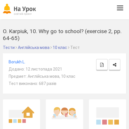
Tog
navi
O. Karpiuk, 10. Why go to school? (exercise 2, pp.
64-65)
Тести
Англійська мова
10 клас
Тест
Borukh L.
Додано: 12 листопада 2021
Предмет: Англійська мова, 10 клас
Тест виконано: 687 разів