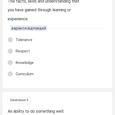
The facts, skills and understanding that
you have gained through learning or
experience.
варіанти відповідей
Tolerance
Respect
Knowledge
Curriculum
Запитання 9
An ability to do something well.