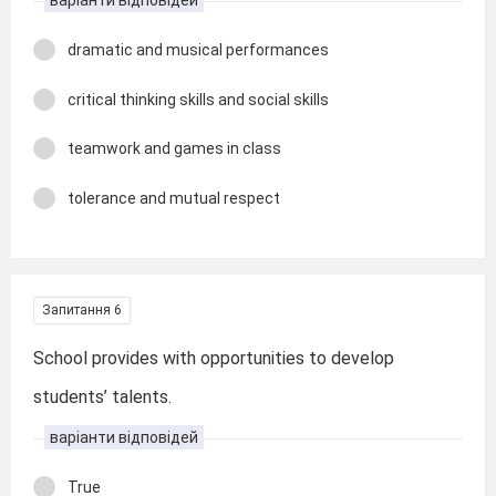
варіанти відповідей
dramatic and musical performances
critical thinking skills and social skills
teamwork and games in class
tolerance and mutual respect
Запитання 6
School provides with opportunities to develop
students’ talents.
варіанти відповідей
True