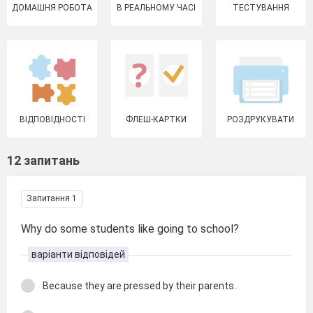
ДОМАШНЯ РОБОТА
В РЕАЛЬНОМУ ЧАСІ
ТЕСТУВАННЯ
ВІДПОВІДНОСТІ
ФЛЕШ-КАРТКИ
РОЗДРУКУВАТИ
12 запитань
Запитання 1
Why do some students like going to school?
варіанти відповідей
Because they are pressed by their parents.