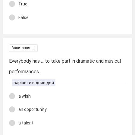
True
False
Запитання 11
Everybody has ... to take part in dramatic and musical
performances.
варіанти відповідей
a wish
an opportunity
a talent