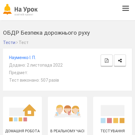
Tog
navi
ОБДР Безпека дорожнього руху
Тести
Тест
Науменко І. П.
Додано: 2 листопада 2022
Предмет:
Тест виконано: 507 разів
ДОМАШНЯ РОБОТА
В РЕАЛЬНОМУ ЧАСІ
ТЕСТУВАННЯ