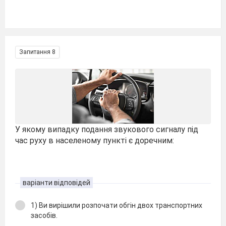
Запитання 8
У якому випадку подання звукового сигналу під
час руху в населеному пункті є доречним:
варіанти відповідей
1) Ви вирішили розпочати обгін двох транспортних
засобів.