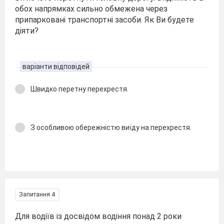
обох напрямках сильно обмежена через
припарковані транспортні засоби. Як Ви будете
діяти?
варіанти відповідей
Швидко перетну перехрестя.
З особливою обережністю виїду на перехрестя.
Запитання 4
Для водіїв із досвідом водіння понад 2 роки