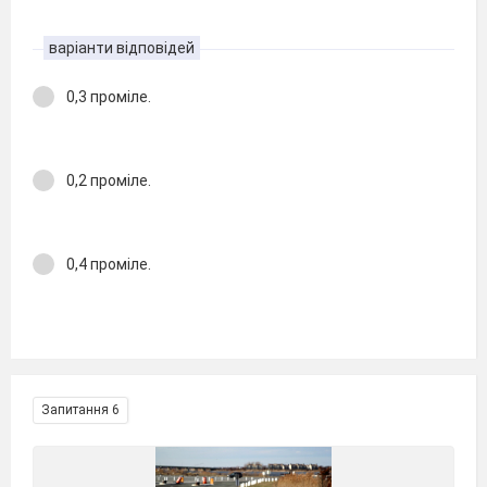
варіанти відповідей
0,3 проміле.
0,2 проміле.
0,4 проміле.
Запитання 6