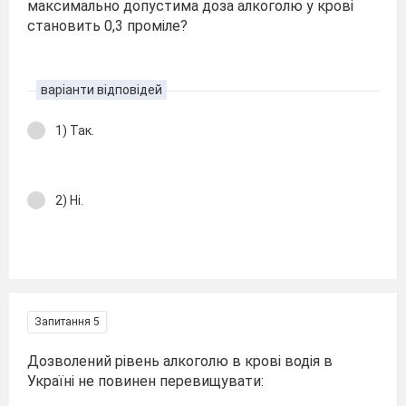
максимально допустима доза алкоголю у крові
становить 0,3 проміле?
варіанти відповідей
1) Так.
2) Ні.
Запитання 5
Дозволений рівень алкоголю в крові водія в
Україні не повинен перевищувати: