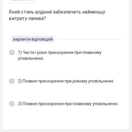
Який стиль водіння забезпечить найменшу
витрату палива?
варіанти відповідей
1) Часте і різке прискорення при плавному
уповільненні.
2) Плавне прискорення при різкому уповільненні.
3) Плавне прискорення при плавному уповільненні.