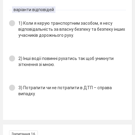
варіанти відповідей
1) Коли я керую транспортним засобом, я несу
відповідальність за власну безпеку та безпеку інших
учасників дорожнього руху.
2) Інші водії повинні рухатись так щоб уникнути
зіткнення зі мною.
3) Потрапити чи не потрапити в ДТП – справа
випадку.
Запитання 16