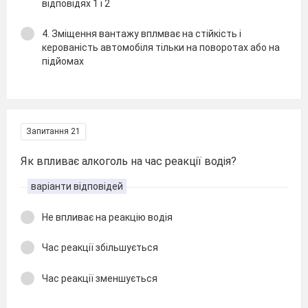
відповідях 1 і 2
4. Зміщення вантажу вплмває на стійкість і
керованість автомобіля тільки на поворотах або на
підйомах
Запитання 21
Як впливає алкоголь на час реакції водія?
варіанти відповідей
Не впливає на реакцію водія
Час реакції збільшується
Час реакції зменшується