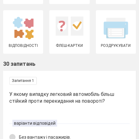
ВІДПОВІДНОСТІ
ФЛЕШ-КАРТКИ
РОЗДРУКУВАТИ
30 запитань
Запитання 1
У якому випадку легковий автомобіль більш
стійкий проти перекидання на повороті?
варіанти відповідей
Без вантажу і пасажирів.