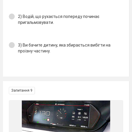
2) Водій, що рухається попереду починає
пригальмовувати.
3) Ви бачите дитину, яка збирається вибігти на
проїзну частину.
Запитання 9