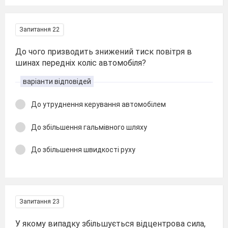
Запитання 22
До чого призводить знижений тиск повітря в
шинах передніх коліс автомобіля?
варіанти відповідей
До утруднення керування автомобілем
До збільшення гальмівного шляху
До збільшення швидкості руху
Запитання 23
У якому випадку збільшується відцентрова сила,