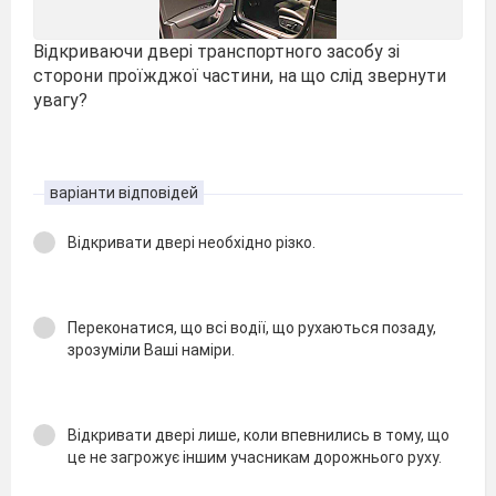
Відкриваючи двері транспортного засобу зі
сторони проїжджої частини, на що слід звернути
увагу?
варіанти відповідей
Відкривати двері необхідно різко.
Переконатися, що всі водії, що рухаються позаду,
зрозуміли Ваші наміри.
Відкривати двері лише, коли впевнились в тому, що
це не загрожує іншим учасникам дорожнього руху.