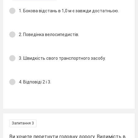
1. Бокова відстань в 1,0 м є завжди достатньою.
2. Поведінка велосипедистів.
3. Швидкість свого транспортного засобу.
4. Відповіді 2 і 3.
Запитання 3
Ви хочете перетнути головну дорогу. Видимість в