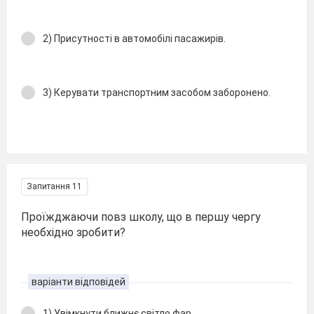
2) Присутності в автомобілі пасажирів.
3) Керувати транспортним засобом заборонено.
Запитання 11
Проїжджаючи повз школу, що в першу чергу
необхідно зробити?
варіанти відповідей
1) Увімкнути ближнє світло фар.