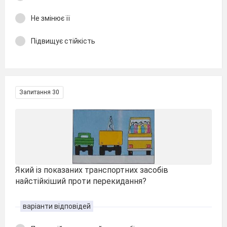
Не змінює її
Підвищує стійкість
Запитання 30
Який із показаних транспортних засобів
найстійкіший проти перекидання?
варіанти відповідей