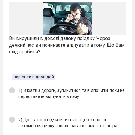
Ви вирушили в доволі далеку поїздку. Через
деякий час ви починаєте відчувати втому. Що Вам
слід зробити?
варіанти відповідей
1) З’їхати з дороги, зупинитися та відпочити, поки не
перестанете відчувати втому.
2) Достатньо відчинити вікно, щоб в салоні
автомобіля циркулювало багато свіжого повітря.