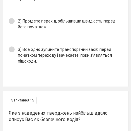
2) Проїдете перехід, збільшивши швидкість перед
його початком.
3) Все одно зупините транспортний засіб перед
початком переходу і зачекаєте, поки з’являться
пішоходи.
Запитання 15
Яке з наведених тверджень найбільш вдало
описує Вас як безпечного водія?