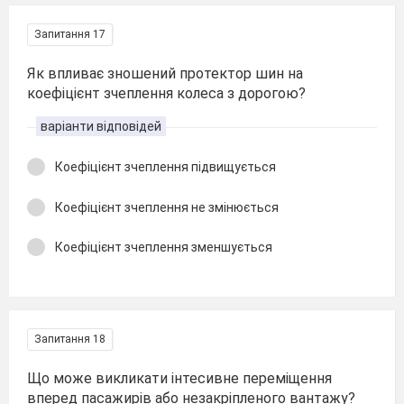
Запитання 17
Як впливає зношений протектор шин на
коефіцієнт зчеплення колеса з дорогою?
варіанти відповідей
Коефіцієнт зчеплення підвищується
Коефіцієнт зчеплення не змінюється
Коефіцієнт зчеплення зменшується
Запитання 18
Що може викликати інтесивне переміщення
вперед пасажирів або незакріпленого вантажу?