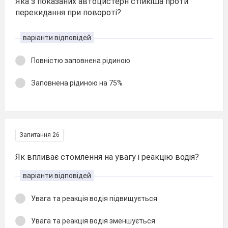
Яка з показаних автоцистерн стійкіша проти
перекидання при повороті?
варіанти відповідей
Повністю заповнена рідиною
Заповнена рідиною на 75%
Запитання 26
Як впливає стомлення на увагу і реакцію водія?
варіанти відповідей
Увага та реакція водія підвищується
Увага та реакція водія зменшується