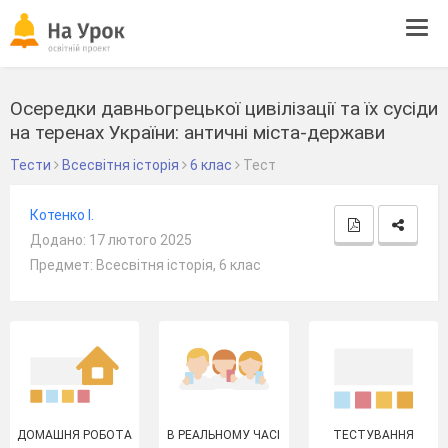
Tog
navi
Осередки давньогрецької цивілізації та їх сусіди
на теренах України: античні міста-держави
Тести
Всесвітня історія
6 клас
Тест
Котенко І.
Додано: 17 лютого 2025
Предмет: Всесвітня історія, 6 клас
ДОМАШНЯ РОБОТА
В РЕАЛЬНОМУ ЧАСІ
ТЕСТУВАННЯ