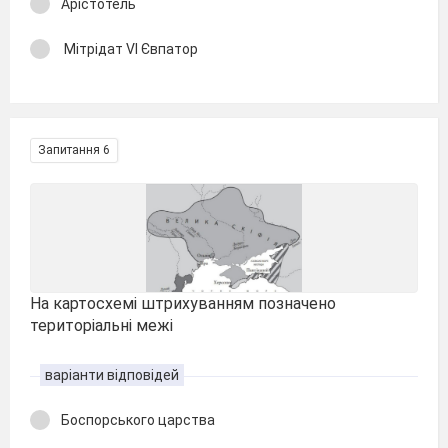
Арістотель
Мітрідат VІ Євпатор
Запитання 6
На картосхемі штрихуванням позначено
територіальні межі
варіанти відповідей
Боспорського царства