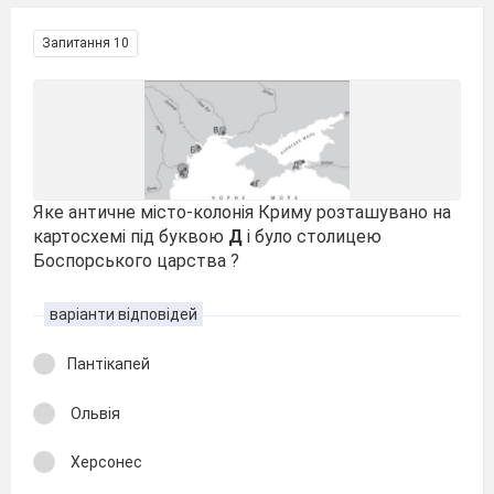
Запитання 10
Яке античне місто-колонія Криму розташувано на
картосхемі під буквою
Д
і було столицею
Боспорського царства
?
варіанти відповідей
Пантікапей
Ольвія
Херсонес