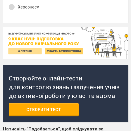
Херсонесу
Створюйте онлайн-тести
для контролю знань і залучення учнів
до активної роботи у класі та вдома
СТВОРИТИ ТЕСТ
Натисніть "Подобається", щоб слідкувати за