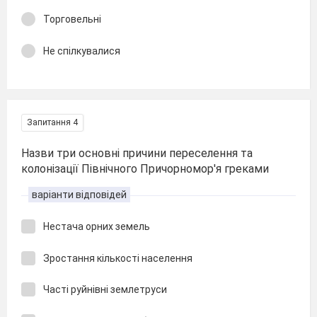
Торговельні
Не спілкувалися
Запитання 4
Назви три основні причини переселення та
колонізації Північного Причорномор'я греками
варіанти відповідей
Нестача орних земель
Зростання кількості населення
Часті руйнівні землетруси