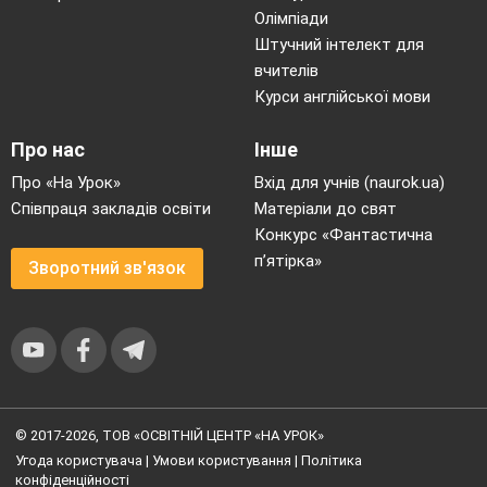
Олімпіади
Штучний інтелект для
вчителів
Курси англійської мови
Про нас
Інше
Про «На Урок»
Вхід для учнів (naurok.ua)
Співпраця закладів освіти
Матеріали до свят
Конкурс «Фантастична
п’ятірка»
Зворотний зв'язок
© 2017-2026, ТОВ «ОСВІТНІЙ ЦЕНТР «НА УРОК»
Угода користувача
|
Умови користування
|
Політика
конфіденційності