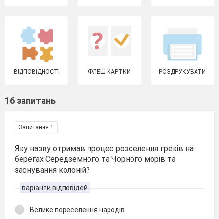
ВІДПОВІДНОСТІ
ФЛЕШ-КАРТКИ
РОЗДРУКУВАТИ
16 запитань
Запитання 1
Яку назву отримав процес розселення греків на
берегах Середземного та Чорного морів та
заснування колоній?
варіанти відповідей
Велике переселення народів