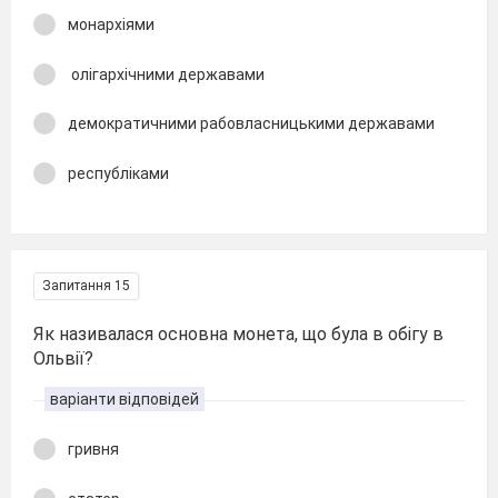
монархіями
олігархічними державами
демократичними рабовласницькими державами
республіками
Запитання 15
Як називалася основна монета, що була в обігу в
Ольвії?
варіанти відповідей
гривня