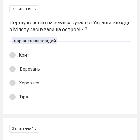
Запитання 12
Першу колонію на землях сучасної України вихідці
з Мілету заснували на острові - ?
варіанти відповідей
Крит
Березань
Херсонес
Тіра
Запитання 13