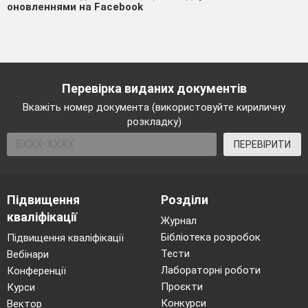
оновленнями на Facebook
Перевірка виданих документів
Вкажіть номер документа (використовуйте кириличну
розкладку)
ПЕРЕВІРИТИ
Підвищення
Розділи
кваліфікації
Журнал
Бібліотека розробок
Підвищення кваліфікації
Тести
Вебінари
Лабораторні роботи
Конференції
Проєкти
Курси
Конкурси
Вектор