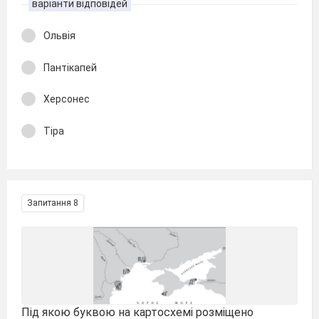
варіанти відповідей
Ольвія
Пантікапей
Херсонес
Тіра
Запитання 8
Під якою буквою на картосхемі розміщено