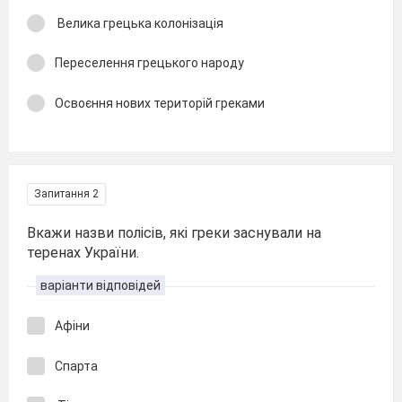
Велика грецька колонізація
Переселення грецького народу
Освоєння нових територій греками
Запитання 2
Вкажи назви полісів, які греки заснували на
теренах України.
варіанти відповідей
Афіни
Спарта