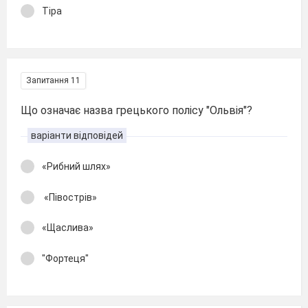
Тіра
Запитання 11
Що означає назва грецького полісу "Ольвія"?
варіанти відповідей
«Рибний шлях»
«Півострів»
«Щаслива»
"Фортеця"