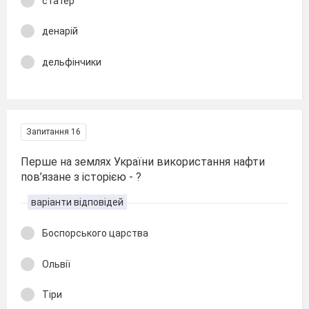
статер
денарій
дельфінчики
Запитання 16
Перше на землях України використання нафти
пов’язане з історією - ?
варіанти відповідей
Боспорського царства
Ольвії
Тіри