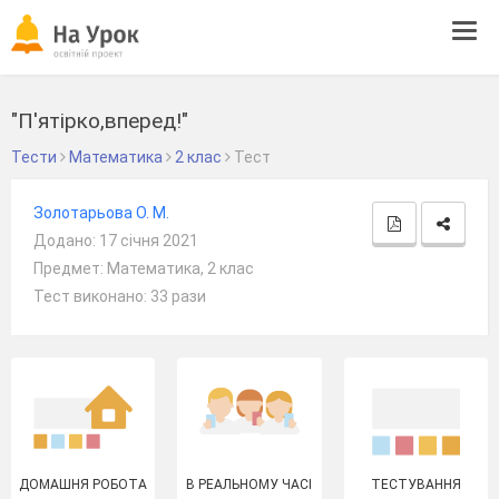
Tog
navi
"П'ятірко,вперед!"
Тести
Математика
2 клас
Тест
Золотарьова О. М.
Додано: 17 січня 2021
Предмет: Математика, 2 клас
Тест виконано: 33 рази
ДОМАШНЯ РОБОТА
В РЕАЛЬНОМУ ЧАСІ
ТЕСТУВАННЯ