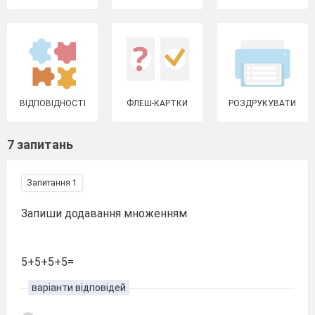
ВІДПОВІДНОСТІ
ФЛЕШ-КАРТКИ
РОЗДРУКУВАТИ
7 запитань
Запитання 1
Запиши додавання множенням
5+5+5+5=
варіанти відповідей