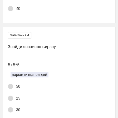
40
Запитання 4
Знайди значення виразу
5+5*5
варіанти відповідей
50
25
30