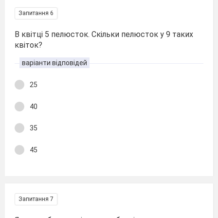
Запитання 6
В квітці 5 пелюсток. Скільки пелюсток у 9 таких
квіток?
варіанти відповідей
25
40
35
45
Запитання 7