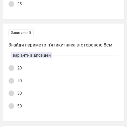
35
Запитання 5
Знайди периметр п'ятикутника зі стороною 8см
варіанти відповідей
20
40
30
50