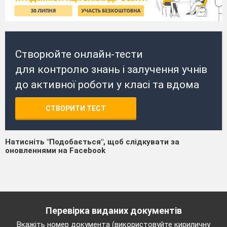
Створюйте онлайн-тести
для контролю знань і залучення учнів
до активної роботи у класі та вдома
СТВОРИТИ ТЕСТ
Натисніть "Подобається", щоб слідкувати за
оновленнями на Facebook
Перевірка виданих документів
Вкажіть номер документа (використовуйте кириличну