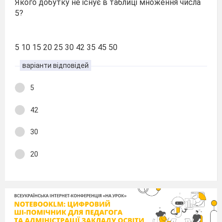
Якого добутку не існує в таблиці множення числа
5?
5 10 15 20 25 30 42 35 45 50
варіанти відповідей
5
42
30
20