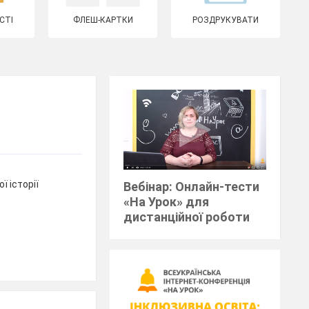
СТІ
ФЛЕШ-КАРТКИ
РОЗДРУКУВАТИ
ї історії
Вебінар: Онлайн-тести
«На Урок» для
дистанційної роботи