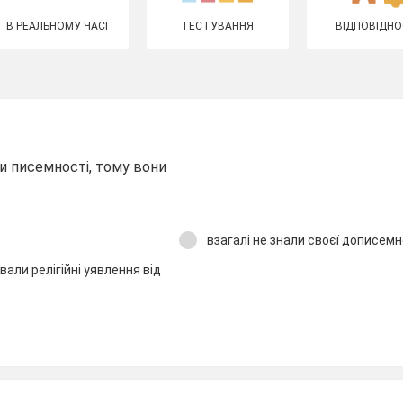
В РЕАЛЬНОМУ ЧАСІ
ТЕСТУВАННЯ
ВІДПОВІДНО
ли писемності, тому вони
взагалі не знали своєї дописемно
вали релігійні уявлення від