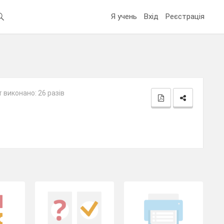
Я учень
Вхід
Реєстрація
 виконано: 26 разів