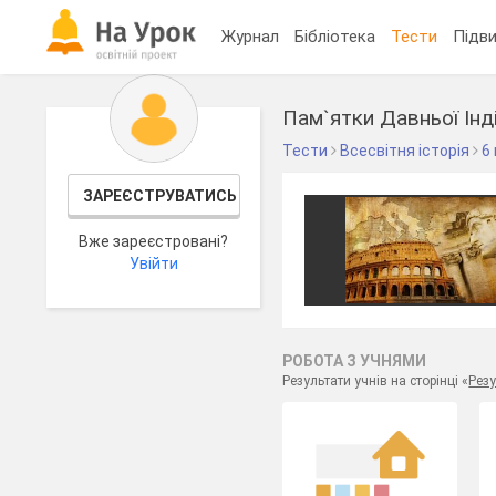
Журнал
Бібліотека
Тести
Підви
Пам`ятки Давньої Інді
Тести
Всесвітня історія
6
ЗАРЕЄСТРУВАТИСЬ
Вже зареєстровані?
Увійти
РОБОТА З УЧНЯМИ
Результати учнів на сторінці «
Резу