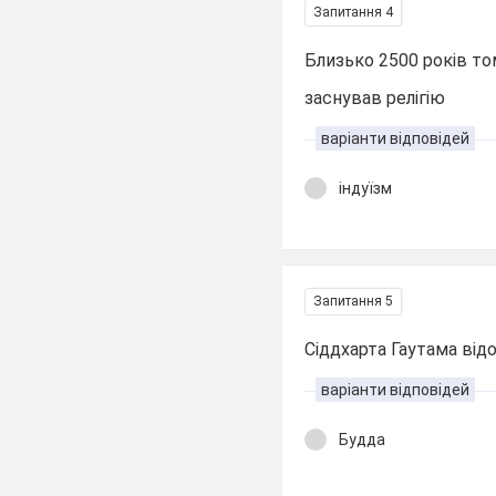
Запитання 4
Близько 2500 років то
заснував релігію
варіанти відповідей
індуїзм
Запитання 5
Сіддхарта Гаутама від
варіанти відповідей
Будда