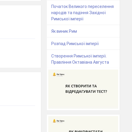
Початок Великого переселення
народів та падіння Західної
Римської імперії
Як виник Рим
Розпад Римської імперії
Створення Римської імперії.
Правління Октавіана Августа