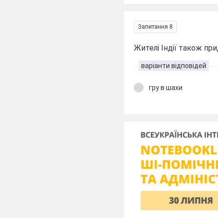
Запитання 8
Жителі Індії також пр
варіанти відповідей
гру в шахи