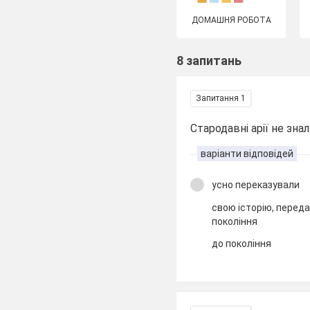
ДОМАШНЯ РОБОТА
8 запитань
Запитання 1
Стародавні арії не зна
варіанти відповідей
усно переказували
свою історію, переда
покоління
до покоління