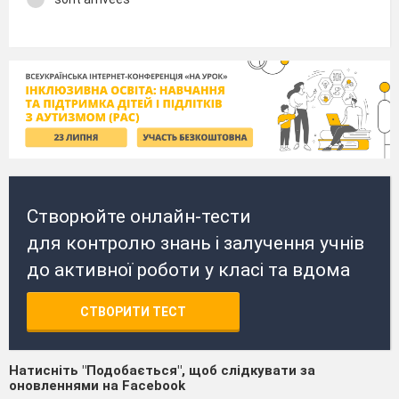
Створюйте онлайн-тести
для контролю знань і залучення учнів
до активної роботи у класі та вдома
СТВОРИТИ ТЕСТ
Натисніть "Подобається", щоб слідкувати за
оновленнями на Facebook