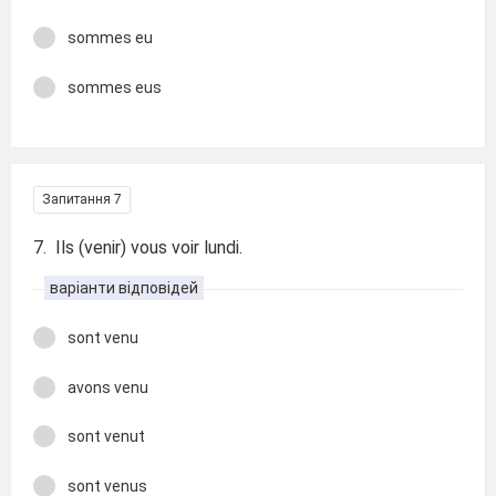
sommes eu
sommes eus
Запитання 7
7. Ils (venir) vous voir lundi.
варіанти відповідей
sont venu
avons venu
sont venut
sont venus