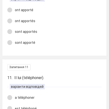
ont apporté
ont apportés
sont apportés
sont apporté
Запитання 11
11. Il lui (téléphoner).
варіанти відповідей
a téléphoner
est téléphoné