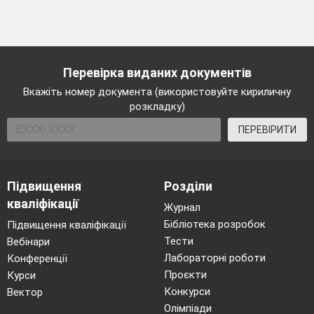
Перевірка виданих документів
Вкажіть номер документа (використовуйте кириличну
розкладку)
ПЕРЕВІРИТИ
Підвищення
Розділи
кваліфікації
Журнал
Бібліотека розробок
Підвищення кваліфікації
Тести
Вебінари
Лабораторні роботи
Конференції
Проєкти
Курси
Конкурси
Вектор
Олімпіади