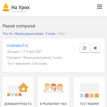
Tog
navi
Passé composé
Тести
Французька мова
5 клас
Тест
Кулібаба Л. В.
Додано: 17 січня 2021
Предмет: Французька мова, 5 клас
Тест виконано: 638 разів
ДОМАШНЯ РОБОТА
В РЕАЛЬНОМУ ЧАСІ
ТЕСТУВАННЯ