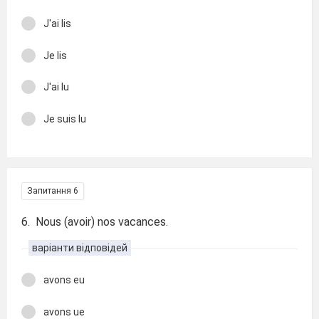
J'ai lis
Je lis
J'ai lu
Je suis lu
Запитання 6
6. Nous (avoir) nos vacances.
варіанти відповідей
avons eu
avons ue