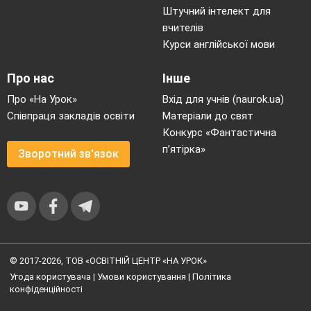
Штучний інтелект для
вчителів
Курси англійської мови
Про нас
Інше
Про «На Урок»
Вхід для учнів (naurok.ua)
Співпраця закладів освіти
Матеріали до свят
Конкурс «Фантастична
п’ятірка»
Зворотний зв'язок
© 2017-2026, ТОВ «ОСВІТНІЙ ЦЕНТР «НА УРОК»
Угода користувача
|
Умови користування
|
Політика
конфіденційності