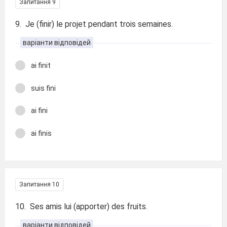
Запитання 9
9. Je (finir) le projet pendant trois semaines.
варіанти відповідей
ai finit
suis fini
ai fini
ai finis
Запитання 10
10. Ses amis lui (apporter) des fruits.
варіанти відповідей