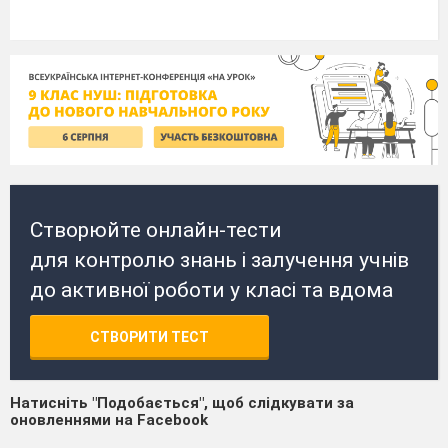
Створюйте онлайн-тести
для контролю знань і залучення учнів
до активної роботи у класі та вдома
СТВОРИТИ ТЕСТ
Натисніть "Подобається", щоб слідкувати за
оновленнями на Facebook