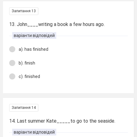
Запитання 13
13. John____writing a book a few hours ago.
варіанти відповідей
a). has finished
b). finish
c). finished
Запитання 14
14. Last summer Kate_____to go to the seaside.
варіанти відповідей