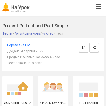
Tog
navi
Present Perfect and Past Simple.
Тести
Англійська мова
6 клас
Тест
Сереветна Г. М.
Додано: 4 серпня 2022
Предмет: Англійська мова, 6 клас
Тест виконано: 8 разів
ДОМАШНЯ РОБОТА
В РЕАЛЬНОМУ ЧАСІ
ТЕСТУВАННЯ