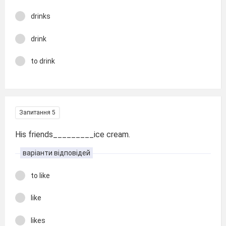
drinks
drink
to drink
Запитання 5
His friends_________ice cream.
варіанти відповідей
to like
like
likes