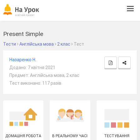
Tog
navi
Present Simple
Тести
Англійська мова
2 клас
Тест
Назаренко Н.
Додано: 7 квітня 2021
Предмет: Англійська мова, 2 клас
Тест виконано: 117 разів
ДОМАШНЯ РОБОТА
В РЕАЛЬНОМУ ЧАСІ
ТЕСТУВАННЯ