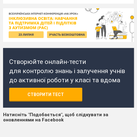
Створюйте онлайн-тести
для контролю знань і залучення учнів
до активної роботи у класі та вдома
СТВОРИТИ ТЕСТ
Натисніть "Подобається", щоб слідкувати за
оновленнями на Facebook