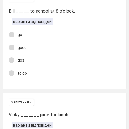
Bill _____ to school at 8 o'clock.
варіанти відповідей
go
goes
gos
to go
Запитання 4
Vicky _______ juice for lunch.
варіанти відповідей