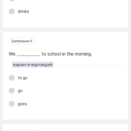
drinks
Запитання 9
We _________ to school in the morning.
варіанти відповідей
to go
go
goes