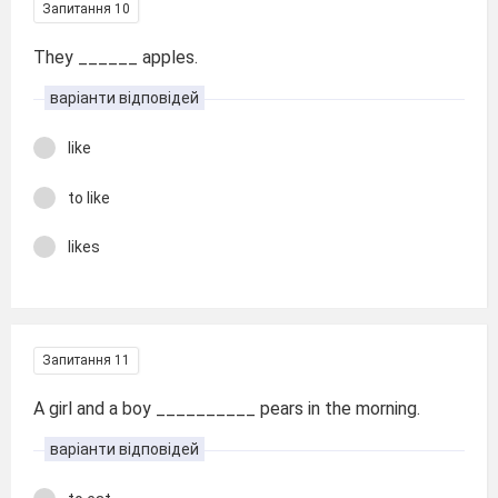
Запитання 10
They ______ apples.
варіанти відповідей
like
to like
likes
Запитання 11
A girl and a boy __________ pears in the morning.
варіанти відповідей