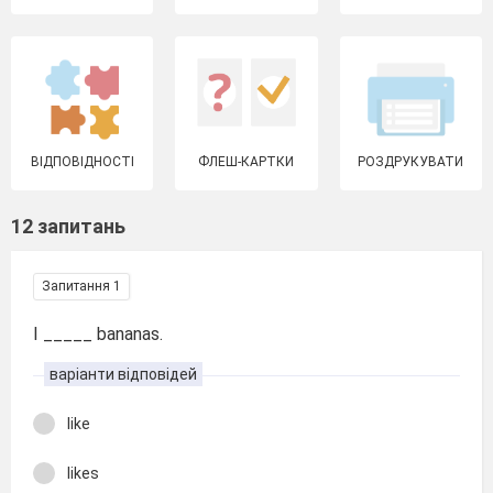
ВІДПОВІДНОСТІ
ФЛЕШ-КАРТКИ
РОЗДРУКУВАТИ
12 запитань
Запитання 1
I _____ bananas.
варіанти відповідей
like
likes