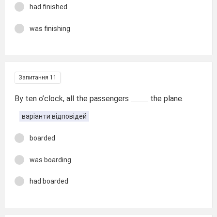
had finished
was finishing
Запитання 11
By ten o’clock, all the passengers
the plane.
варіанти відповідей
boarded
was boarding
had boarded