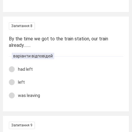
Запитання 8
By the time we got to the train station, our train
already........
варіанти відповідей
had left
left
was leaving
Запитання 9