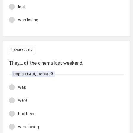
lost
was losing
Запитання 2
They.... at the cinema last weekend.
варіанти відповідей
was
were
had been
were being