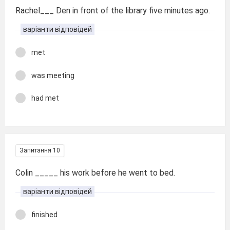
Rachel___ Den in front of the library five minutes ago.
варіанти відповідей
met
was meeting
had met
Запитання 10
Colin _____ his work before he went to bed.
варіанти відповідей
finished