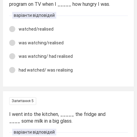
program on TV when I _____ how hungry I was.
варіанти відповідей
watched/realised
was watching/realised
was watching/ had realised
had watched/ was realising
Запитання 5
I went into the kitchen, _____ the fridge and
____ some milk in a big glass.
варіанти відповідей