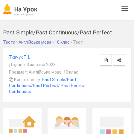
Tog
navi
Past Simple/Past Continuous/Past Perfect
Тести
Англійська мова
10 клас
Тест
Ткачук Т. І.
Додано: 3 жовтня 2023
Предмет: Англійська мова, 10 клас
Копія з тесту:
Past Simple/Past
Continuous/Past Perfect/ Past Perfect
Continuous