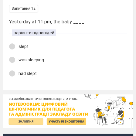
Запитання 12
Yesterday at 11 pm, the baby ____
варіанти відповідей
slept
was sleeping
had slept