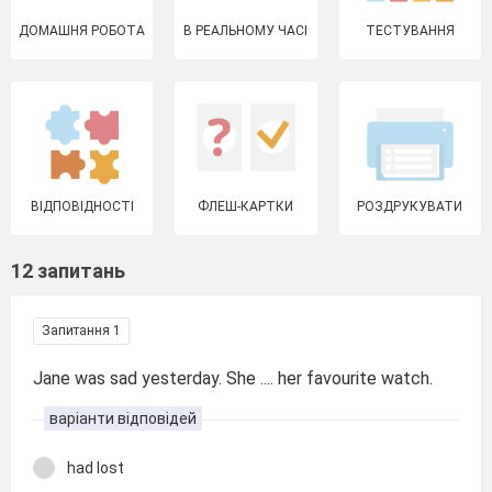
ДОМАШНЯ РОБОТА
В РЕАЛЬНОМУ ЧАСІ
ТЕСТУВАННЯ
ВІДПОВІДНОСТІ
ФЛЕШ-КАРТКИ
РОЗДРУКУВАТИ
12 запитань
Запитання 1
Jane was sad yesterday. She .... her favourite watch.
варіанти відповідей
had lost