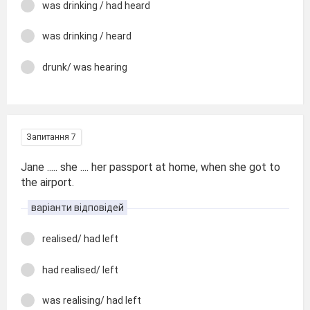
was drinking / had heard
was drinking / heard
drunk/ was hearing
Запитання 7
Jane ..... she .... her passport at home, when she got to
the airport.
варіанти відповідей
realised/ had left
had realised/ left
was realising/ had left