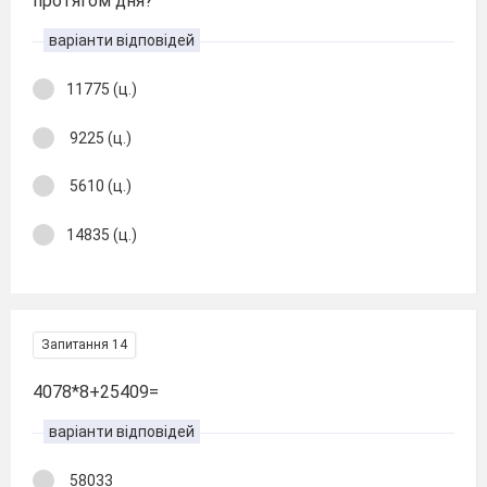
протягом дня?
варіанти відповідей
11775 (ц.)
9225 (ц.)
5610 (ц.)
14835 (ц.)
Запитання 14
4078*8+25409=
варіанти відповідей
58033