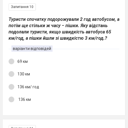
Запитання 10
Туристи спочатку подорожували 2 год автобусом, а
потім ще стільки ж часу − пішки. Яку відстань
подолали туристи, якщо швидкість автобуса 65
км/год, а пішки йшли зі швидкістю 3 км/год.?
варіанти відповідей
69 км
130 км
136 км/ год
136 км