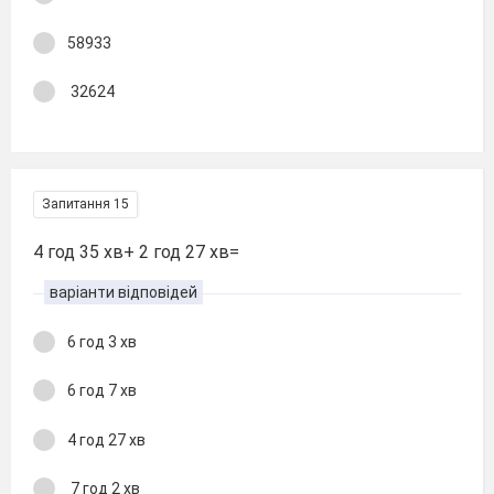
58933
32624
Запитання 15
4 год 35 хв+ 2 год 27 хв=
варіанти відповідей
6 год 3 хв
6 год 7 хв
4 год 27 хв
7 год 2 хв