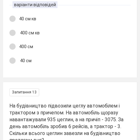
варіанти відповідей
40 см кв
400 см кв
400 см
40 см
Запитання 13
На будівництво підвозили цеглу автомобілем і
трактором з причепом. На автомобіль щоразу
навантажували 935 цеглин, а на причіп - 3075. За
день автомобіль зробив 6 рейсів, а трактор - 3.
Скільки всього цеглин завезли на будівництво