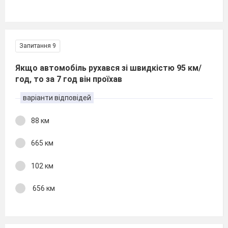
Запитання 9
Якщо автомобіль рухався зі швидкістю 95 км/
год, то за 7 год він проїхав
варіанти відповідей
88 км
665 км
102 км
656 км