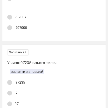
707007
707000
Запитання 2
У числі 97235 всього тисяч:
варіанти відповідей
97235
7
97