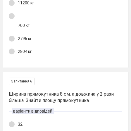
11200 кг
700 кг
2796 кг
2804 кг
Запитання 6
Ширина прямокутника 8 см, а довжина у 2 рази
більша. Знайти площу прямокутника.
варіанти відповідей
32