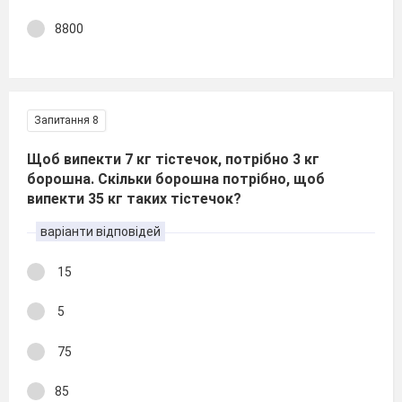
8800
Запитання 8
Щоб випекти 7 кг тістечок, потрібно 3 кг
борошна. Скільки борошна потрібно, щоб
випекти 35 кг таких тістечок?
варіанти відповідей
15
5
75
85