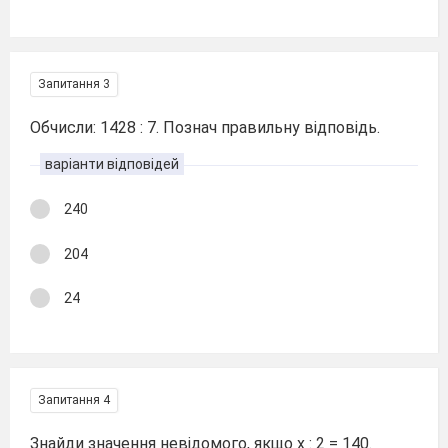
Запитання 3
Обчисли: 1428 : 7. Познач правильну відповідь.
варіанти відповідей
240
204
24
Запитання 4
Знайди значення невідомого, якщо х : 2 = 140.