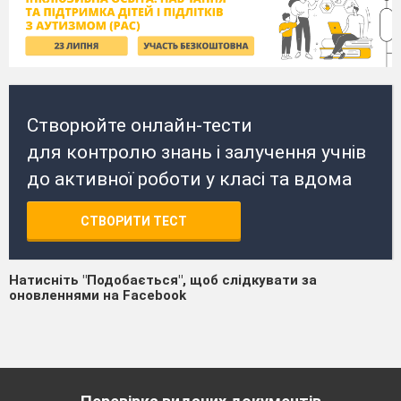
Створюйте онлайн-тести
для контролю знань і залучення учнів
до активної роботи у класі та вдома
СТВОРИТИ ТЕСТ
Натисніть "Подобається", щоб слідкувати за
оновленнями на Facebook