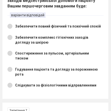
заходів медсестринської допомоги пацієнту
Вашим першочерговим завданням буде:
варіанти відповідей
Забезпечити повний фізичний та психічний спокій
Забезпечити комплекс гігієнічних заходів
догляду за шкірою
Спостереження за пульсом, артеріальним
тиском
Годування пацієнта та догляду за порожниною
рота
Слідкувати за фізіологічними відправленнями
Запитання 7