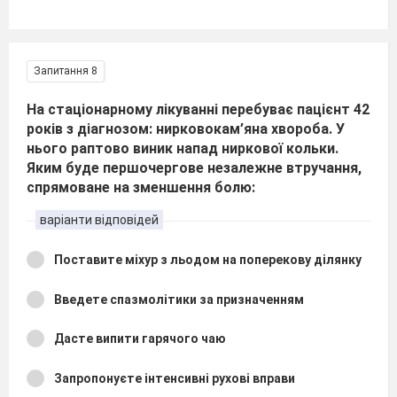
Запитання 8
На стаціонарному лікуванні перебуває пацієнт 42
років з діагнозом: нирковокам’яна хвороба. У
нього раптово виник напад ниркової кольки.
Яким буде першочергове незалежне втручання,
спрямоване на зменшення болю:
варіанти відповідей
Поставите міхур з льодом на поперекову ділянку
Введете спазмолітики за призначенням
Дасте випити гарячого чаю
Запропонуєте інтенсивні рухові вправи