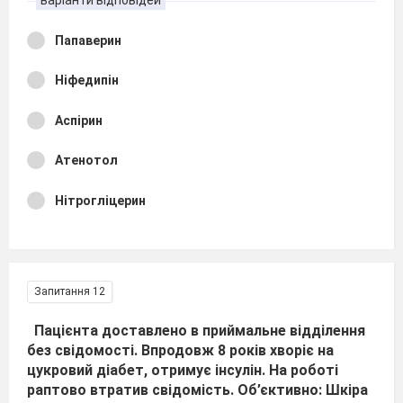
Папаверин
Ніфедипін
Аспірин
Атенотол
Нітрогліцерин
Запитання 12
Пацієнта доставлено в приймальне відділення
без свідомості. Впродовж 8 років хворіє на
цукровий діабет, отримує інсулін. На роботі
раптово втратив свідомість. Об’єктивно: Шкіра