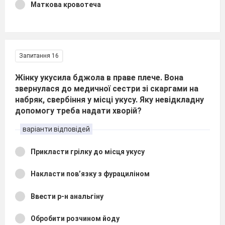
Маткова кровотеча
Запитання 16
Жінку укусила бджола в праве плече. Вона
звернулася до медичної сестри зі скаргами на
набряк, свербіння у місці укусу. Яку невідкладну
допомогу треба надати хворій?
варіанти відповідей
Прикласти грілку до місця укусу
Накласти пов’язку з фурациліном
Ввести р-н анальгіну
Обробити розчином йоду