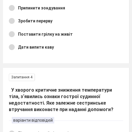
Припинити зондування
Зробити перерву
Поставити грілку на живіт
Дати випити каву
Запитання 4
У хворого критичне зниження температури
тіла, з‘явились ознаки гострої судинної
недостатності. Яке залежне сестринське
втручання виконаєте при наданні допомоги?
варіанти відповідей