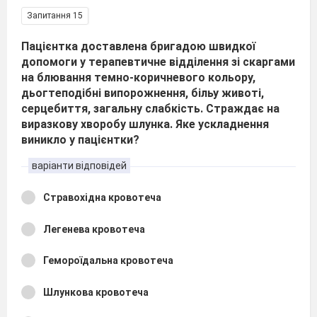
Запитання 15
Пацієнтка доставлена бригадою швидкої
допомоги у терапевтичне відділення зі скаргами
на блювання темно-коричневого кольору,
дьогтеподібні випорожнення, більу животі,
серцебиття, загальну слабкість. Страждає на
виразкову хворобу шлунка. Яке ускладнення
виникло у пацієнтки?
варіанти відповідей
Стравохідна кровотеча
Легенева кровотеча
Гемороїдальна кровотеча
Шлункова кровотеча