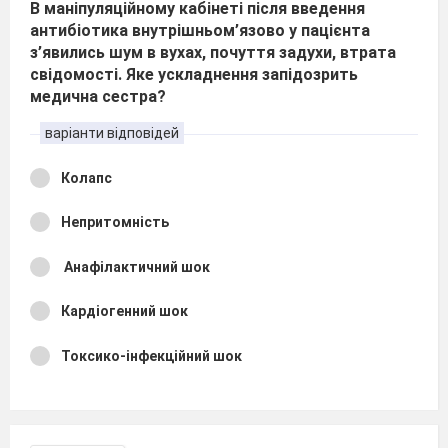
В маніпуляційному кабінеті після введення
антибіотика внутрішньом’язово у пацієнта
з’явились шум в вухах, почуття задухи, втрата
свідомості. Яке ускладнення запідозрить
медична сестра?
варіанти відповідей
Колапс
Непритомність
Анафілактичний шок
Кардіогенний шок
Токсико-інфекційний шок