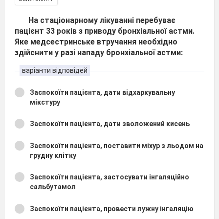
На стаціонарному лікуванні перебуває
пацієнт 33 років з приводу бронхіальної астми.
Яке медсестринське втручання необхідно
здійснити у разі нападу бронхіальної астми:
варіанти відповідей
Заспокоїти пацієнта, дати відхаркувальну
мікстуру
Заспокоїти пацієнта, дати зволожений кисень
Заспокоїти пацієнта, поставити міхур з льодом на
грудну клітку
Заспокоїти пацієнта, застосувати інгаляційно
сальбутамол
Заспокоїти пацієнта, провести лужну інгаляцію