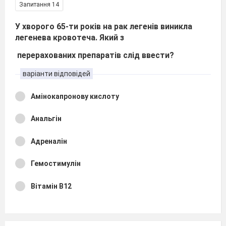
Запитання 14
У хворого 65-ти років на рак легенів виникла
легенева кровотеча. Який з
перерахованих препаратів слід ввести?
варіанти відповідей
Амінокапронову кислоту
Анальгін
Адреналін
Гемостимулін
Вітамін В12