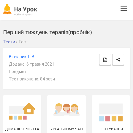
Tog
navi
Перший тиждень терапія(пробнік)
Тести
Тест
Вівчарик Т. В.
Додано: 6 травня 2021
Предмет:
Тест виконано: 84 рази
ДОМАШНЯ РОБОТА
В РЕАЛЬНОМУ ЧАСІ
ТЕСТУВАННЯ