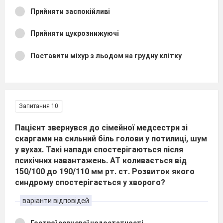
Прийняти заспокійливі
Прийняти цукрознижуючі
Поставити міхур з льодом на грудну клітку
Запитання 10
Пацієнт звернувся до сімейної медсестри зі
скаргами на сильний біль голови у потилиці, шум
у вухах. Такі напади спостерігаються після
психічних навантажень. АТ коливається від
150/100 до 190/110 мм рт. ст. Розвиток якого
синдрому спостерігається у хворого?
варіанти відповідей