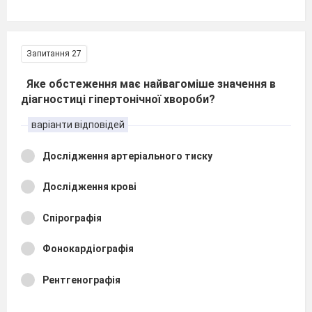
Запитання 27
Яке обстеження має найвагоміше значення в
діагностиці гіпертонічної хвороби?
варіанти відповідей
Дослідження артеріального тиску
Дослідження крові
Спірографія
Фонокардіографія
Рентгенографія