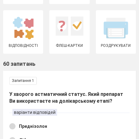
ВІДПОВІДНОСТІ
ФЛЕШ-КАРТКИ
РОЗДРУКУВАТИ
60 запитань
Запитання 1
У хворого астматичний статус. Який препарат
Ви використаєте на долікарському етапі?
варіанти відповідей
Преднізолон