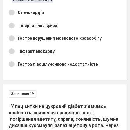
Стенокардія
Гіпертонічна криза
Гостре порушення мозкового кровообігу
Інфаркт міокарду
Гостра лівошлуночкова недостатність
Запитання 19
У пацієнтки на цукровий діабет з’явилась
слабкість, зниження працездатності,
погіршення апетиту, спрага, сонливість, шумне
дихання Куссмауля, запах ацетону з рота. Через