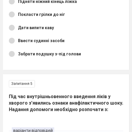
Підняти ніжний кінець ліжка
Покласти грілки до ніг
Дати випити каву
Ввести судинні засоби
Забрати подушку з-під голови
Запитання 5
Під час внутрішньовенного введення ліків у
хворого з’явились ознаки анафілактичного шоку.
Надання допомоги необхідно розпочати з:
варіанти відповідей