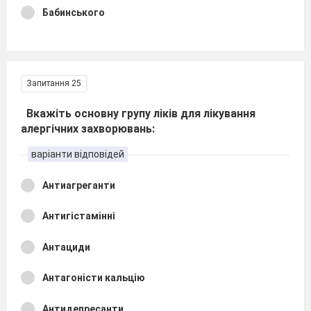
Бабинського
Запитання 25
Вкажіть основну групу ліків для лікування
алергічних захворювань:
варіанти відповідей
Антиагреганти
Антигістамінні
Антациди
Антагоністи кальцію
Антидепресанти