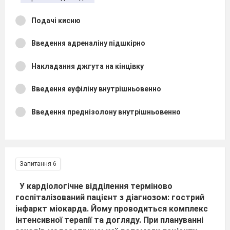
Подачі кисню
Введення адреналіну підшкірно
Накладання джгута на кінцівку
Введення еуфіліну внутрішньовенно
Введення преднізолону внутрішньовенно
Запитання 6
У кардіологічне відділення терміново
госпіталізований пацієнт з діагнозом: гострий
інфаркт міокарда. Йому проводиться комплекс
інтенсивної терапії та догляду. При плануванні