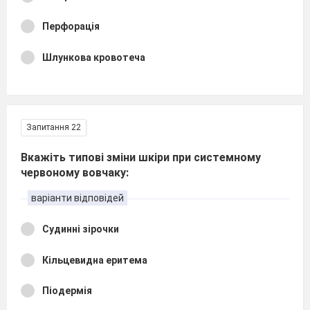
Перфорація
Шлункова кровотеча
Запитання 22
Вкажіть типові зміни шкіри при системному
червоному вовчаку:
варіанти відповідей
Судинні зірочки
Кільцевидна еритема
Піодермія