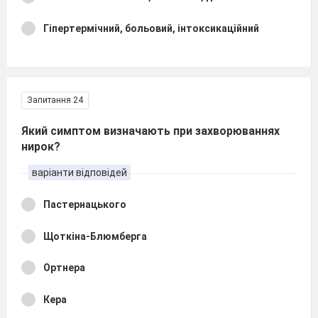
Гіпертермічний, больовий, інтоксикаційний
Запитання 24
Який симптом визначають при захворюваннях
нирок?
варіанти відповідей
Пастернацького
Щоткіна-Блюмберга
Ортнера
Кера