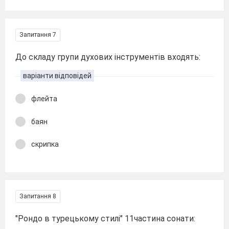
Запитання 7
До складу групи духових інструментів входять:
варіанти відповідей
флейта
баян
скрипка
Запитання 8
"Рондо в турецькому стилі" 11частина сонати: