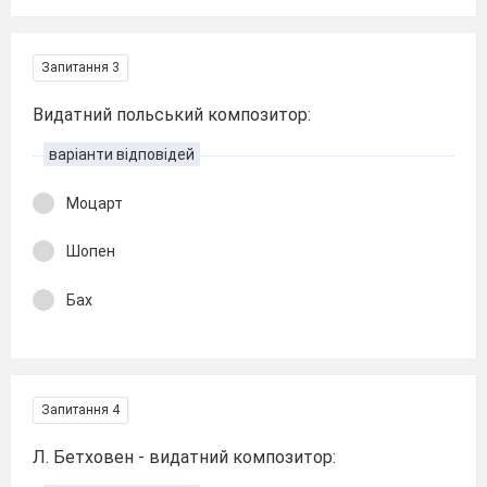
Запитання 3
Видатний польський композитор:
варіанти відповідей
Моцарт
Шопен
Бах
Запитання 4
Л. Бетховен - видатний композитор: