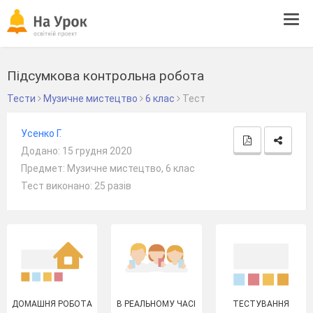
Tog
navi
Підсумкова контрольна робота
Тести
Музичне мистецтво
6 клас
Тест
Усенко Г.
Додано: 15 грудня 2020
Предмет: Музичне мистецтво, 6 клас
Тест виконано: 25 разів
ДОМАШНЯ РОБОТА
В РЕАЛЬНОМУ ЧАСІ
ТЕСТУВАННЯ