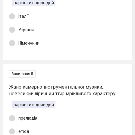
варіанти відповідей
Італії
України
Німеччини
Запитання 5
Жанр камерно-інструментальної музики;
невеликий ліричний твір мрійливого характеру:
варіанти відповідей
прелюдія
етюд