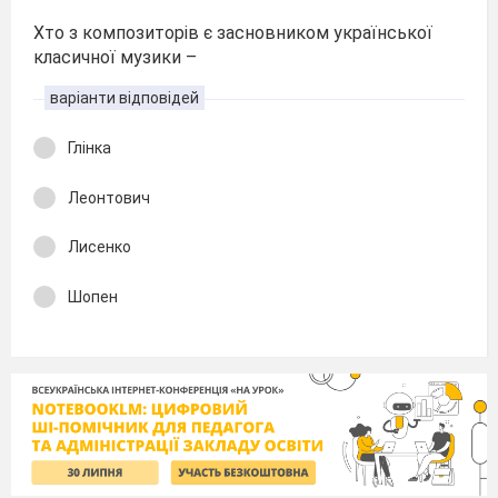
Хто з композиторів є засновником української
класичної музики –
варіанти відповідей
Глінка
Леонтович
Лисенко
Шопен