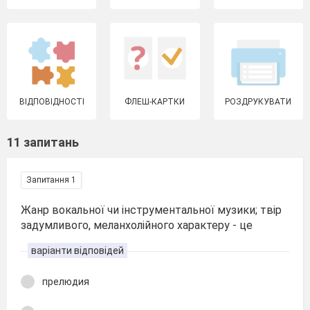
ВІДПОВІДНОСТІ
ФЛЕШ-КАРТКИ
РОЗДРУКУВАТИ
11 запитань
Запитання 1
Жанр вокальної чи інструментальної музики; твір
задумливого, меланхолійного характеру - це
варіанти відповідей
прелюдия