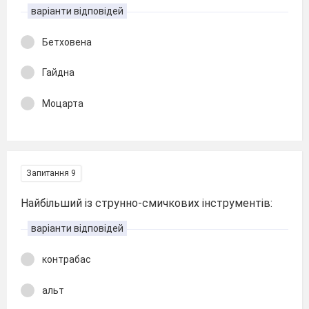
варіанти відповідей
Бетховена
Гайдна
Моцарта
Запитання 9
Найбільший із струнно-смичкових інструментів:
варіанти відповідей
контрабас
альт