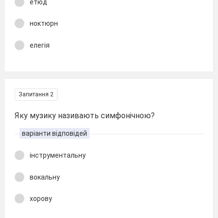
етюд
ноктюрн
елегія
Запитання 2
Яку музику називають симфонічною?
варіанти відповідей
інструментальну
вокальну
хорову