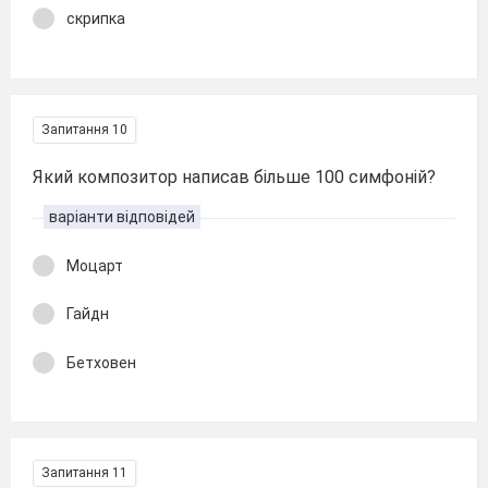
скрипка
Запитання 10
Який композитор написав більше 100 симфоній?
варіанти відповідей
Моцарт
Гайдн
Бетховен
Запитання 11