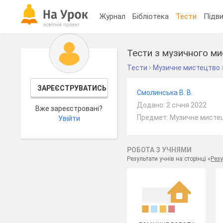
Журнал
Бібліотека
Тести
Підви
Тести з музичного ми
Тести
Музичне мистецтво
ЗАРЕЄСТРУВАТИСЬ
Смолинська В. В.
Додано: 2 січня 2022
Вже зареєстровані?
Предмет: Музичне мистец
Увійти
РОБОТА З УЧНЯМИ
Результати учнів на сторінці «
Резу