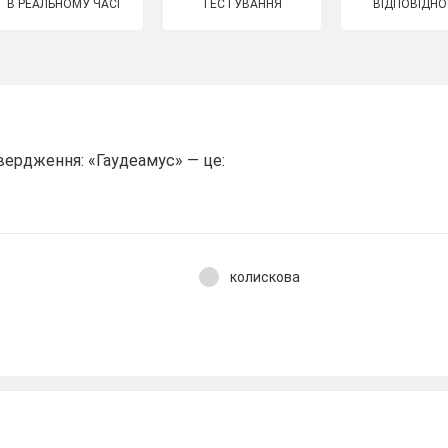
В РЕАЛЬНОМУ ЧАСІ
ТЕСТУВАННЯ
ВІДПОВІДНО
вердження: «Гаудеамус» — це:
колискова