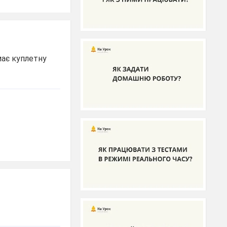
має куплетну