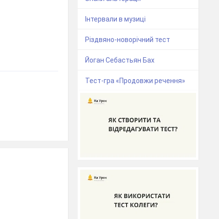
Інтервали в музиці
Різдвяно-новорічний тест
Йоган Себастьян Бах
Тест-гра «Продовжи речення»