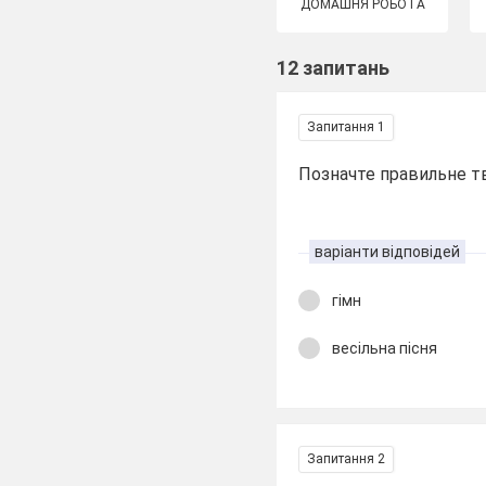
ДОМАШНЯ РОБОТА
12 запитань
Запитання 1
Позначте правильне т
варіанти відповідей
гімн
весільна пісня
Запитання 2