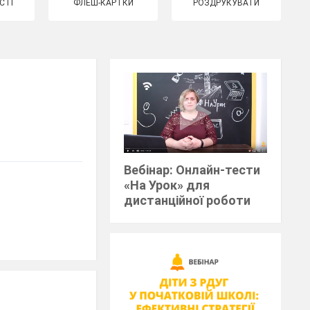
СТІ
ФЛЕШ-КАРТКИ
РОЗДРУКУВАТИ
Вебінар: Онлайн-тести
«На Урок» для
дистанційної роботи