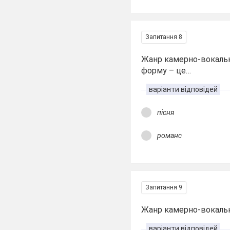
Запитання 8
Жанр камерно-вокальн
форму – це…
варіанти відповідей
пісня
романс
Запитання 9
Жанр камерно-вокальн
варіанти відповідей