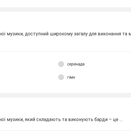
ої музики, доступний широкому загалу для виконання та 
серенада
гімн
ої музики, який складають та виконують барди – це …