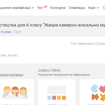
AI
щення кваліфікації
Чат
Конкурси
Олімпіада
Інше
стецтва для 6 класу "Жанри камерно-вокальної му
6 клас
Тест
Тест виконано: 65 раз
тво, 6 клас
САМОСТІЙНО
льтати тестувань
»
Результати тестування не зберігаються