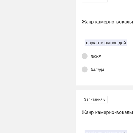
Жанр камерно-вокально
варіанти відповідей
пісня
балада
Запитання 6
Жанр камерно-вокально