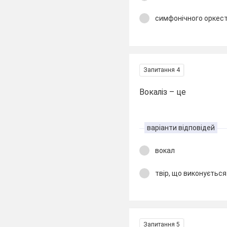
симфонічного оркес
Запитання 4
Вокаліз – це
варіанти відповідей
вокал
твір, що виконується
Запитання 5