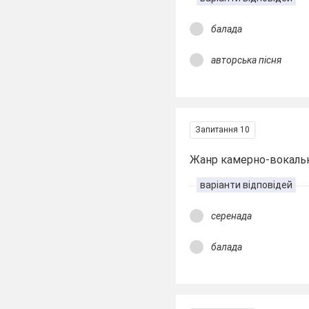
балада
авторська пісня
Запитання 10
Жанр камерно-вокально
варіанти відповідей
серенада
балада