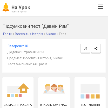
Tog
navi
Підсумковий тест "Давній Рим"
Тести
Всесвітня історія
6 клас
Тест
Лазоренко Ю.
Додано: 8 травня 2023
Предмет: Всесвітня історія, 6 клас
Тест виконано: 448 разів
ДОМАШНЯ РОБОТА
В РЕАЛЬНОМУ ЧАСІ
ТЕСТУВАННЯ