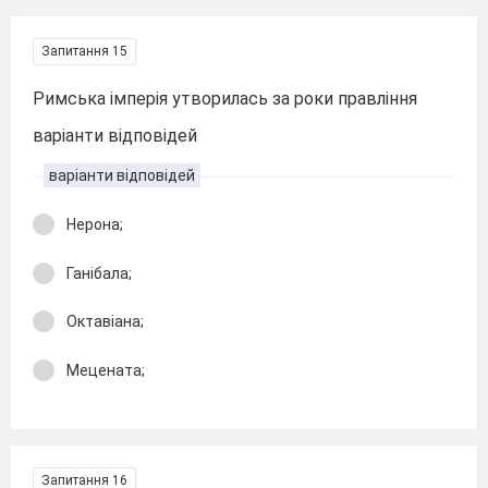
Запитання 15
Римська імперія утворилась за роки правління
варіанти відповідей
варіанти відповідей
Нерона;
Ганібала;
Октавіана;
Мецената;
Запитання 16