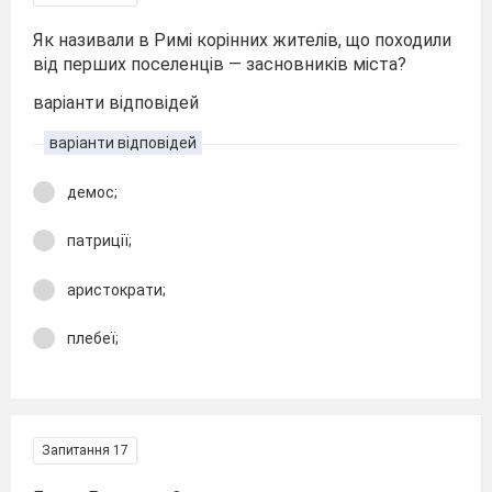
Як називали в Римі корінних жителів, що походили
від перших поселенців — засновників міста?
варіанти відповідей
варіанти відповідей
демос;
патриції;
аристократи;
плебеї;
Запитання 17