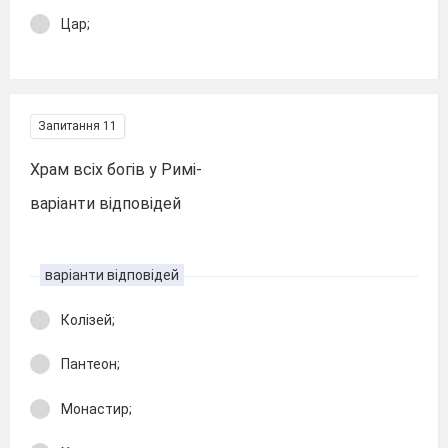
Цар;
Запитання 11
Храм всіх богів у Римі-
варіанти відповідей
варіанти відповідей
Колізей;
Пантеон;
Монастир;