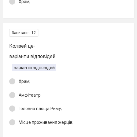
Храм;
Запитання 12
Колізей це-
варіанти відповідей
варіанти відповідей
Храм;
Амфітеатр;
Головна площа Риму;
Місце проживання жерців;