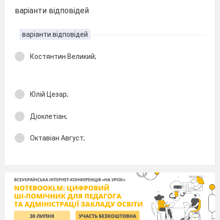
варіанти відповідей
варіанти відповідей
Костянтин Великий;
Юлій Цезар;
Діоклетіан;
Октавіан Август;