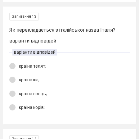
Запитання 13
Як перекладається з італійської назва Італія?
варіанти відповідей
варіанти відповідей
країна телят;
країна кіз;
країна овець;
країна корів;
Запитання 14