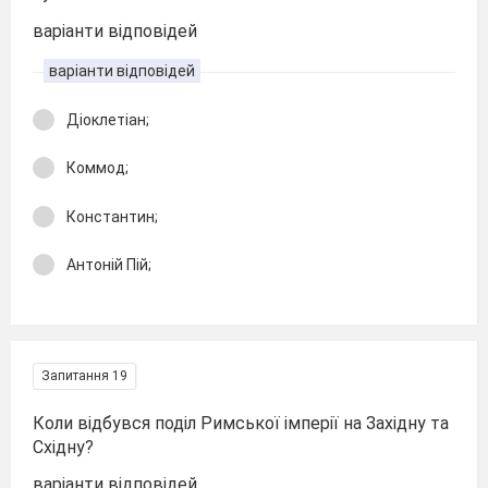
варіанти відповідей
варіанти відповідей
Діоклетіан;
Коммод;
Константин;
Антоній Пій;
Запитання 19
Коли відбувся поділ Римської імперії на Західну та
Східну?
варіанти відповідей