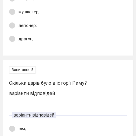
мушкетер;
легіонер;
драгун;
Запитання 8
Скільки царів було в історії Риму?
варіанти відповідей
варіанти відповідей
сім;