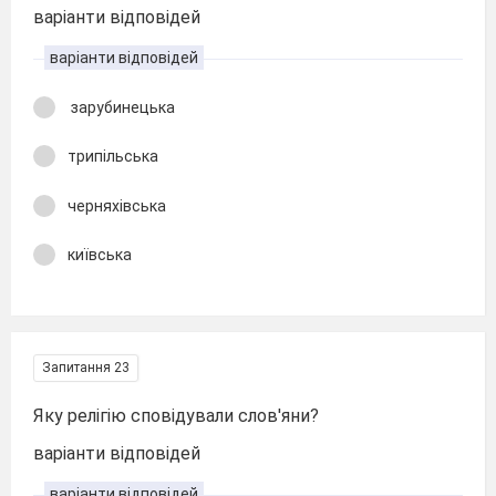
варіанти відповідей
варіанти відповідей
зарубинецька
трипільська
черняхівська
київська
Запитання 23
Яку релігію сповідували слов'яни?
варіанти відповідей
варіанти відповідей