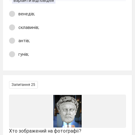
варіанти відповідей
венедів;
склавинів;
антів;
гунів;
Запитання 25
Хто зображений на фотографії?