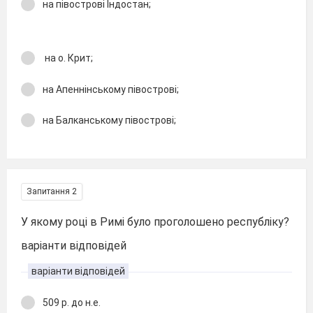
на півострові Індостан;
на о. Крит;
на Апеннінському півострові;
на Балканському півострові;
Запитання 2
У якому році в Римі було проголошено республіку?
варіанти відповідей
варіанти відповідей
509 р. до н.е.