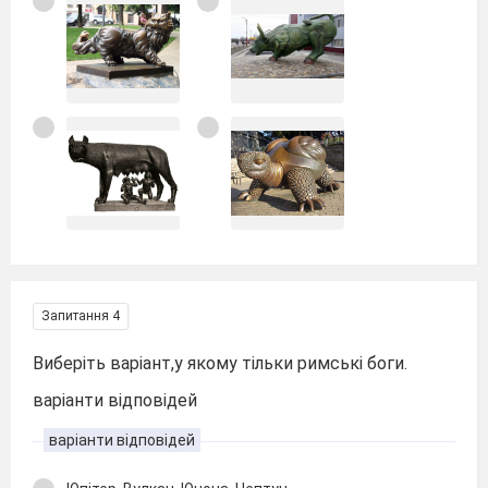
Запитання 4
Виберіть варіант,у якому тільки римські боги.
варіанти відповідей
варіанти відповідей