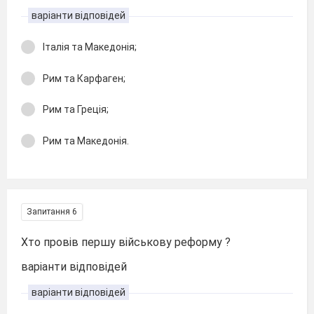
варіанти відповідей
Італія та Македонія;
Рим та Карфаген;
Рим та Греція;
Рим та Македонія.
Запитання 6
Хто провів першу військову реформу ?
варіанти відповідей
варіанти відповідей