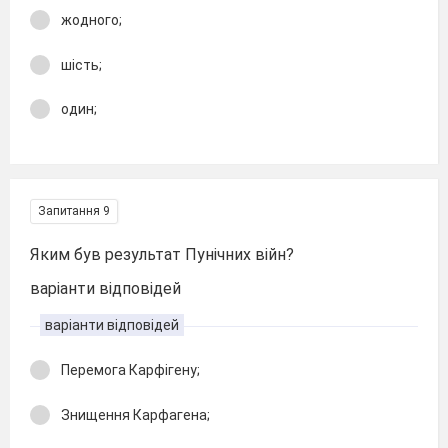
жодного;
шість;
один;
Запитання 9
Яким був результат Пунічних війн?
варіанти відповідей
варіанти відповідей
Перемога Карфігену;
Знищення Карфагена;