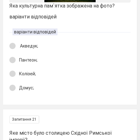
Яка культурна пам`ятка зображена на фото?
варіанти відповідей
варіанти відповідей
Акведук;
Пантеон;
Колізей;
Домус;
Запитання 21
Яке місто було столицею Східної Римської
імперії?