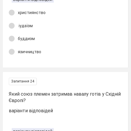
християнство
іудаїзм
буддизм
язичництво
Запитання 24
Який союз племен затримав навалу готів у Східній
Європі?
варіанти відповідей