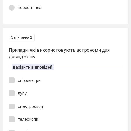
небесні тіла
Запитання 2
Прилади, які використовують астрономи для
досліджень
варіанти відповідей
спідометри
лупу
спектроскоп
телескопи