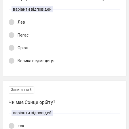
варіанти відповідей
Лев
Пегас
Оріон
Велика ведмедиця
Запитання 6
Чи має Сонце орбіту?
варіанти відповідей
так