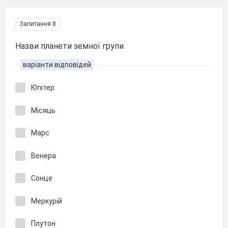
Запитання 8
Назви планети земної групи
варіанти відповідей
Юпітер
Місяць
Марс
Венера
Сонце
Меркурій
Плутон