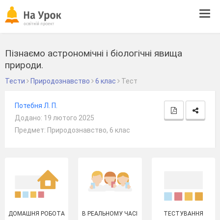
Tog
navi
Пізнаємо астрономічні і біологічні явища
природи.
Тести
Природознавство
6 клас
Тест
Потебня Л. П.
Додано: 19 лютого 2025
Предмет: Природознавство, 6 клас
ДОМАШНЯ РОБОТА
В РЕАЛЬНОМУ ЧАСІ
ТЕСТУВАННЯ