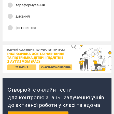
тераформування
дихання
фотосинтез
Створюйте онлайн-тести
для контролю знань і залучення учнів
до активної роботи у класі та вдома