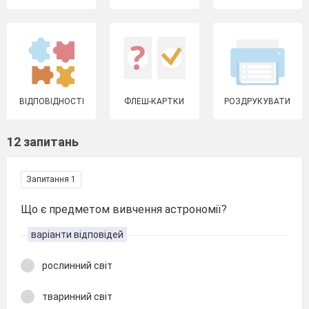
ВІДПОВІДНОСТІ
ФЛЕШ-КАРТКИ
РОЗДРУКУВАТИ
12 запитань
Запитання 1
Що є предметом вивчення астрономії?
варіанти відповідей
рослинний світ
тваринний світ