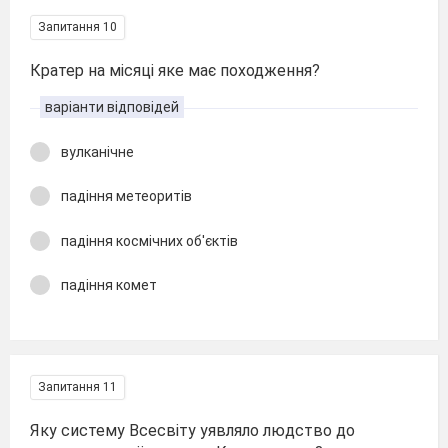
Запитання 10
Кратер на місяці яке має походження?
варіанти відповідей
вулканічне
падіння метеоритів
падіння космічних об'єктів
падіння комет
Запитання 11
Яку систему Всесвіту уявляло людство до