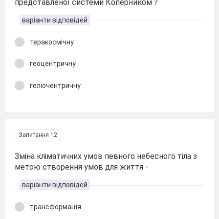
представленої системи Коперником ?
варіанти відповідей
теракосмічну
геоцентричну
геліочентричну
Запитання 12
Зміна кліматичних умов певного небесного тіла з
метою створення умов для життя -
варіанти відповідей
трансформація