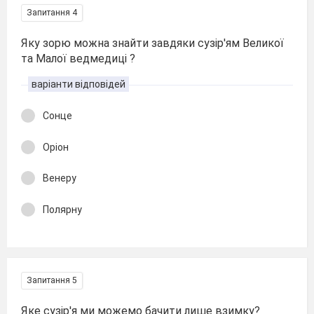
Запитання 4
Яку зорю можна знайти завдяки сузір'ям Великої
та Малої ведмедиці ?
варіанти відповідей
Сонце
Оріон
Венеру
Полярну
Запитання 5
Яке сузір'я ми можемо бачити лише взимку?