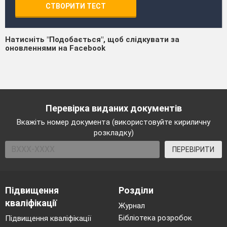
СТВОРИТИ ТЕСТ
Натисніть "Подобається", щоб слідкувати за
оновленнями на Facebook
Перевірка виданих документів
Вкажіть номер документа (використовуйте кириличну
розкладку)
ПЕРЕВІРИТИ
Підвищення
Розділи
кваліфікації
Журнал
Бібліотека розробок
Підвищення кваліфікації