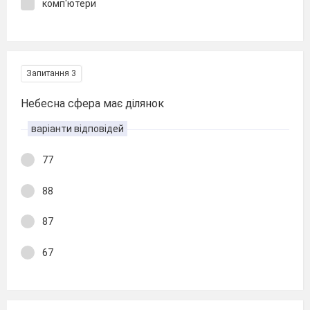
комп'ютери
Запитання 3
Небесна сфера має ділянок
варіанти відповідей
77
88
87
67