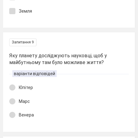
Земля
Запитання 9
Яку планету досліджують науковці, щоб у
майбутньому там було можливе життя?
варіанти відповідей
Юпітер
Марс
Венера