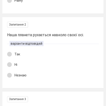
Рівну
Запитання 2
Наша планета рухається навколо своєї осі.
варіанти відповідей
Так
Ні
Незнаю
Запитання 3