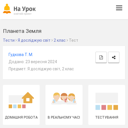
Tog
navi
Планета Земля
Тести
Я досліджую світ
2 клас
Тест
Гудкова Т. М.
Додано: 23 вересня 2024
Предмет: Я досліджую світ, 2 клас
ДОМАШНЯ РОБОТА
В РЕАЛЬНОМУ ЧАСІ
ТЕСТУВАННЯ