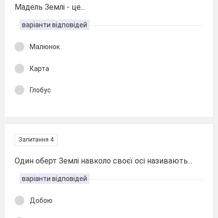
Мадель Землі - це...
варіанти відповідей
Малюнок
Карта
Глобус
Запитання 4
Один оберт Землі навколо своєї осі називають...
варіанти відповідей
Добою