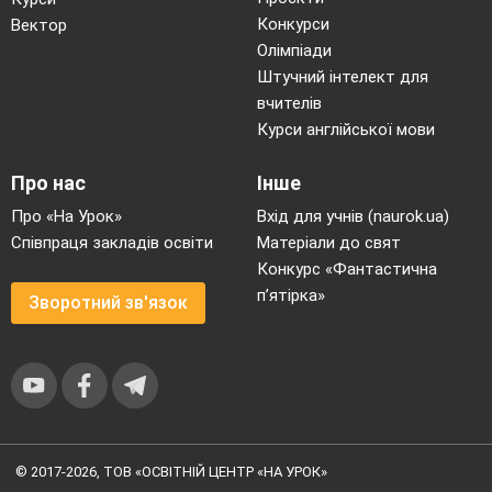
Конкурси
Вектор
Олімпіади
Штучний інтелект для
вчителів
Курси англійської мови
Про нас
Інше
Про «На Урок»
Вхід для учнів (naurok.ua)
Співпраця закладів освіти
Матеріали до свят
Конкурс «Фантастична
п’ятірка»
Зворотний зв'язок
© 2017-2026, ТОВ «ОСВІТНІЙ ЦЕНТР «НА УРОК»