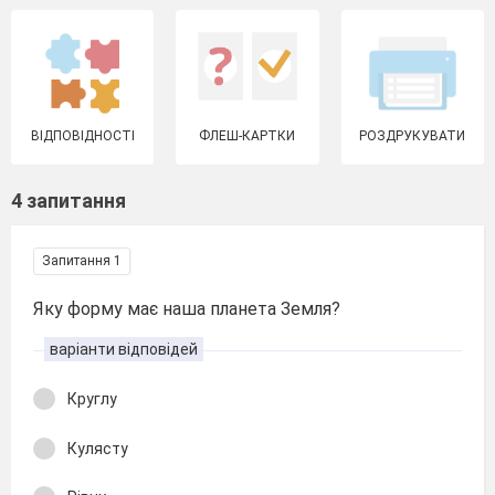
ВІДПОВІДНОСТІ
ФЛЕШ-КАРТКИ
РОЗДРУКУВАТИ
4 запитання
Запитання 1
Яку форму має наша планета Земля?
варіанти відповідей
Круглу
Кулясту