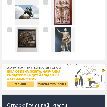
Створюйте онлайн-тести