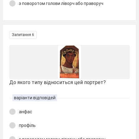
з поворотом голови ліворч або праворуч
Запитання 6
До якого типу відноситься цей портрет?
варіанти відповідей
анфас
профіль