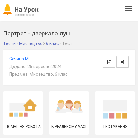
Tog
navi
Портрет - дзеркало душі
Тести
Мистецтво
6 клас
Тест
Сєчина М.
Додано: 26 вересня 2024
Предмет: Мистецтво, 6 клас
ДОМАШНЯ РОБОТА
В РЕАЛЬНОМУ ЧАСІ
ТЕСТУВАННЯ