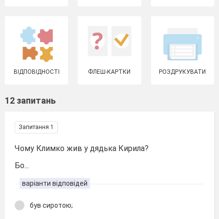
ВІДПОВІДНОСТІ
ФЛЕШ-КАРТКИ
РОЗДРУКУВАТИ
12 запитань
Запитання 1
Чому Климко жив у дядька Кирила?
Бо...
варіанти відповідей
був сиротою;