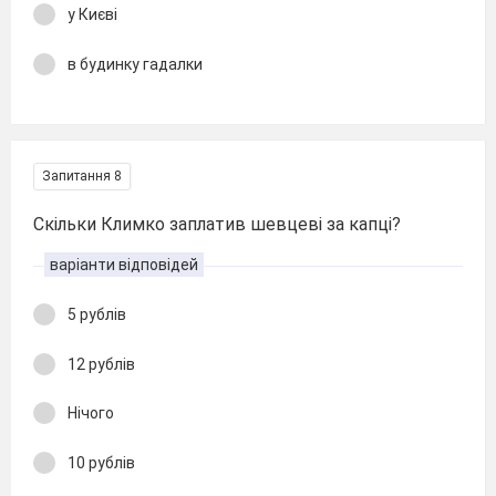
у Києві
в будинку гадалки
Запитання 8
Скільки Климко заплатив шевцеві за капці?
варіанти відповідей
5 рублів
12 рублів
Нічого
10 рублів