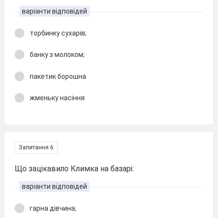
варіанти відповідей
торбинку сухарів;
банку з молоком;
пакетик борошна
жменьку насіння
Запитання 6
Що зацікавило Климка на базарі:
варіанти відповідей
гарна дівчина;