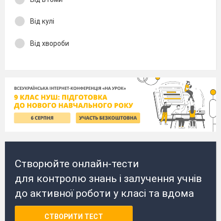
Від кулі
Від хвороби
Створюйте онлайн-тести
для контролю знань і залучення учнів
до активної роботи у класі та вдома
СТВОРИТИ ТЕСТ