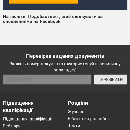
Натисніть "Подобається", щоб слідкувати за
оновленнями на Facebook
Перевірка виданих документів
Вкажіть номер документа (використовуйте кириличну
розкладку)
ПЕРЕВІРИТИ
Підвищення
Розділи
кваліфікації
Журнал
Бібліотека розробок
Підвищення кваліфікації
Тести
Вебінари