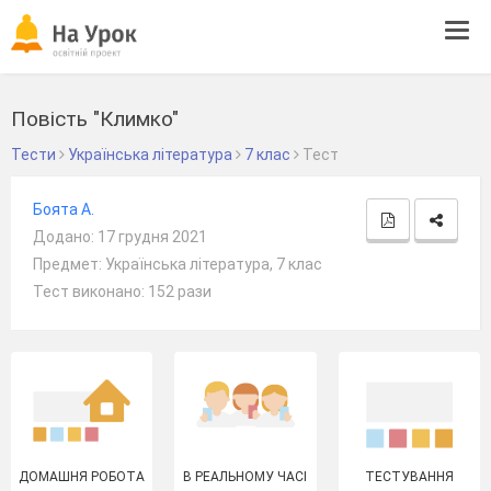
Tog
navi
Повість "Климко"
Тести
Українська література
7 клас
Тест
Боята А.
Додано: 17 грудня 2021
Предмет: Українська література, 7 клас
Тест виконано: 152 рази
ДОМАШНЯ РОБОТА
В РЕАЛЬНОМУ ЧАСІ
ТЕСТУВАННЯ