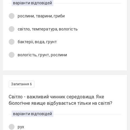
варіанти відповідей
рослини, тварини, гриби
світло, температура, вологість
бактерії, вода, грунт
вологість, грунт, рослини
Запитання 6
Світло - важливий чинник середовища. Яке
біологічне явище відбувається тільки на світлі?
варіанти відповідей
рух