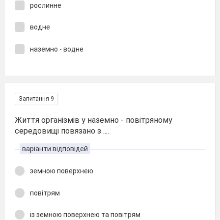
рослинне
водне
наземно - водне
Запитання 9
Життя організмів у наземно - повітряному
середовищі повязано з ....
варіанти відповідей
земною поверхнею
повітрям
із земною поверхнею та повітрям