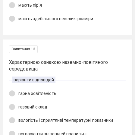
мають пір'я
мають здебільшого невеликі розміри
Запитання 13
Характерною ознакою наземно-повітяного
середовища
варіанти відповідей
гарна освітленість
газовий склад
вологість і сприятливі температурні показники
всі варіанти відповідей правильні