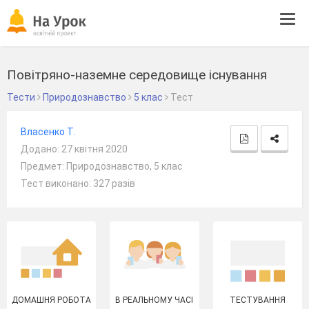
Tog
navi
Повітряно-наземне середовище існування
Тести
Природознавство
5 клас
Тест
Власенко Т.
Додано: 27 квітня 2020
Предмет: Природознавство, 5 клас
Тест виконано: 327 разів
ДОМАШНЯ РОБОТА
В РЕАЛЬНОМУ ЧАСІ
ТЕСТУВАННЯ