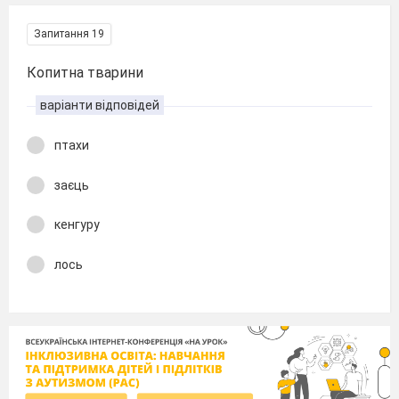
Запитання 19
Копитна тварини
варіанти відповідей
птахи
заєць
кенгуру
лось