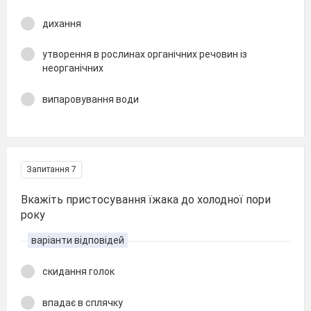
дихання
утворення в рослинах органічних речовин із
неорганічних
випаровування води
Запитання 7
Вкажіть пристосування їжака до холодної пори
року
варіанти відповідей
скидання голок
впадає в сплячку