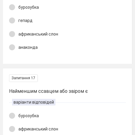
бурозубка
гепард
африканський слон
анаконда
Запитання 17
Найменшим ссавцем або звіром є
варіанти відповідей
бурозубка
африканський слон