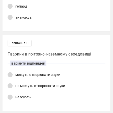
гепард
анаконда
Запитання 18
Тварини в поітряно-наземному середовищі
варіанти відповідей
можуть створювати звуки
не можуть створювати звуки
не чують