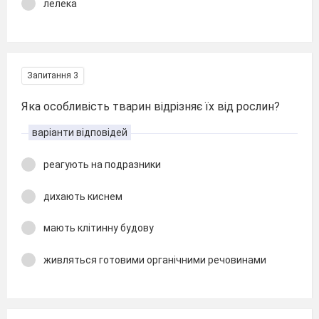
лелека
Запитання 3
Яка особливість тварин відрізняє їх від рослин?
варіанти відповідей
реагують на подразники
дихають киснем
мають клітинну будову
живляться готовими органічними речовинами