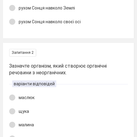
рухом Сонця навколо Землі
рухом Сонця навколо своєї осі
Запитання 2
Зазначте організм, який створює органічні
речовини з неорганічних.
варіанти відповідей
маслюк
щука
малина