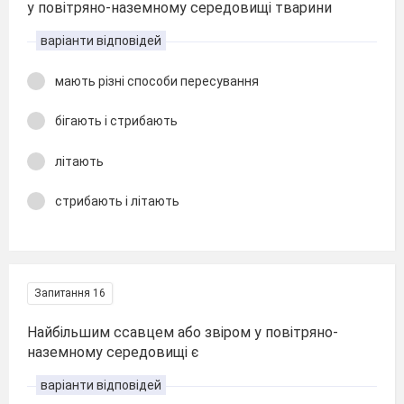
у повітряно-наземному середовищі тварини
варіанти відповідей
мають різні способи пересування
бігають і стрибають
літають
стрибають і літають
Запитання 16
Найбільшим ссавцем або звіром у повітряно-
наземному середовищі є
варіанти відповідей