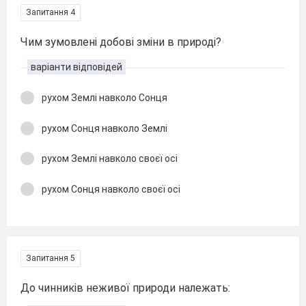
Запитання 4
Чим зумовлені добові зміни в природі?
варіанти відповідей
рухом Землі навколо Сонця
рухом Сонця навколо Землі
рухом Землі навколо своєї осі
рухом Сонця навколо своєї осі
Запитання 5
До чинників неживої природи належать: