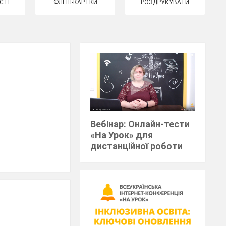
СТІ
ФЛЕШ-КАРТКИ
РОЗДРУКУВАТИ
Вебінар: Онлайн-тести
«На Урок» для
дистанційної роботи