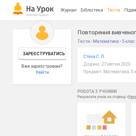
Журнал
Бібліотека
Тести
Підви
Повторення вивченог
Тести
Математика
5 клас
ЗАРЕЄСТРУВАТИСЬ
Стеха С. Л.
Додано: 27 квітня 2020
Вже зареєстровані?
Предмет: Математика, 5 
Увійти
РОБОТА З УЧНЯМИ
Результати учнів на сторінці «
Резу