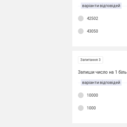
варіанти відповідей
42502
43050
Запитання 3
Запиши число на 1 біл
варіанти відповідей
10000
1000