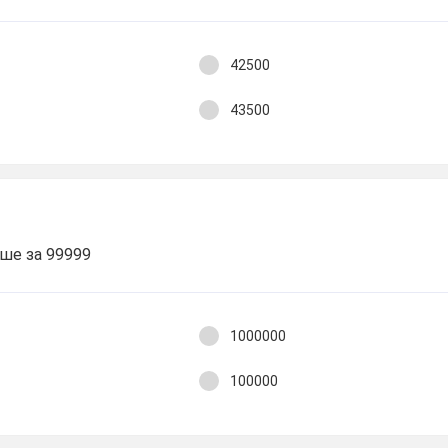
42500
43500
ьше за 99999
1000000
100000