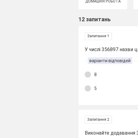
ДОМАШНЯ РОБОТА
12 запитань
Запитання 1
У числі 356897 назви ц
варіанти відповідей
8
5
Запитання 2
Виконайте додавання