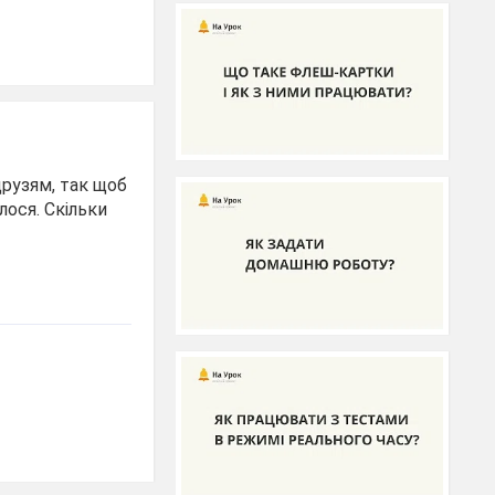
друзям, так щоб
лося. Скільки