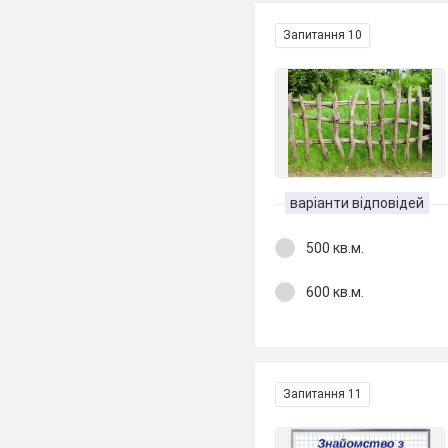
Запитання 10
варіанти відповідей
500 кв.м.
600 кв.м.
Запитання 11