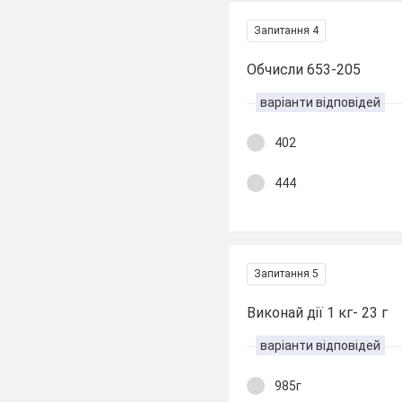
Запитання 4
Обчисли 653-205
варіанти відповідей
402
444
Запитання 5
Виконай дії 1 кг- 23 г
варіанти відповідей
985г