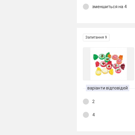
зменшиться на 4
Запитання 9
варіанти відповідей
2
4