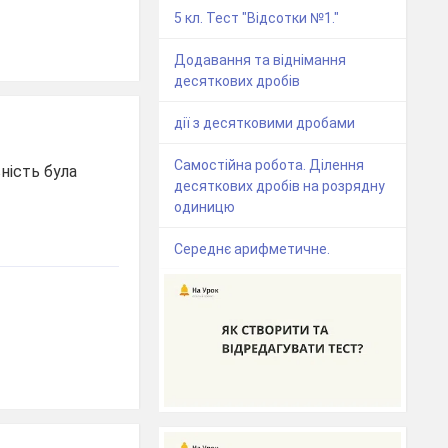
5 кл. Тест "Відсотки №1."
Додавання та віднімання
десяткових дробів
дії з десятковими дробами
Самостійна робота. Ділення
ність була
десяткових дробів на розрядну
одиницю
Середнє арифметичне.