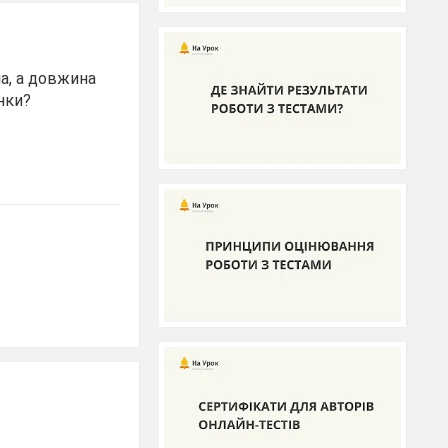
а, а довжина
нки?