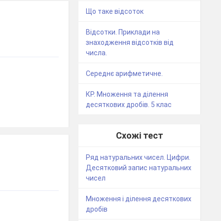
Що таке відсоток
Відсотки. Приклади на
знаходження відсотків від
числа.
Середнє арифметичне.
КР. Множення та ділення
десяткових дробів. 5 клас
Схожі тест
Ряд натуральних чисел. Цифри.
Десятковий запис натуральних
чисел
Множення і ділення десяткових
дробів