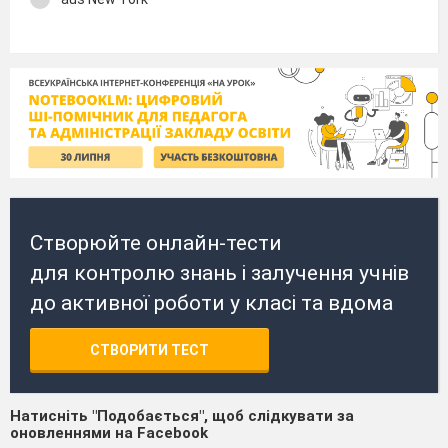
Створюйте онлайн-тести
для контролю знань і залучення учнів
до активної роботи у класі та вдома
СТВОРИТИ ТЕСТ
Натисніть "Подобається", щоб слідкувати за
оновленнями на Facebook