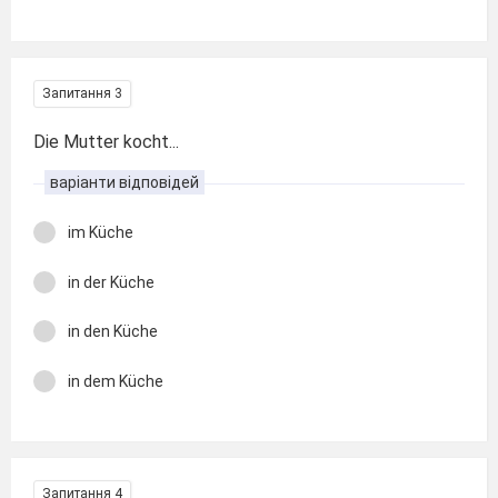
Запитання 3
Die Mutter kocht...
варіанти відповідей
im Küche
in der Küche
in den Küche
in dem Küche
Запитання 4