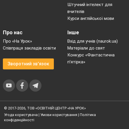
Штучний інтелект для
вчителів
Курси англійської мови
Про нас
Інше
Про «На Урок»
Вхід для учнів (naurok.ua)
Співпраця закладів освіти
Матеріали до свят
Конкурс «Фантастична
п’ятірка»
Зворотний зв'язок
© 2017-2026, ТОВ «ОСВІТНІЙ ЦЕНТР «НА УРОК»
Угода користувача
|
Умови користування
|
Політика
конфіденційності