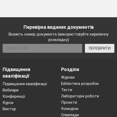
Перевірка виданих документів
Вкажіть номер документа (використовуйте кириличну
розкладку)
ПЕРЕВІРИТИ
Підвищення
Розділи
кваліфікації
Журнал
Бібліотека розробок
Підвищення кваліфікації
Тести
Вебінари
Лабораторні роботи
Конференції
Проєкти
Курси
Конкурси
Вектор
Олімпіади