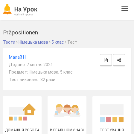
Tog
navi
Präpositionen
Тести
Німецька мова
5 клас
Тест
Малай Н.
Додано: 7 квітня 2021
Предмет: Німецька мова, 5 клас
Тест виконано: 32 рази
ДОМАШНЯ РОБОТА
В РЕАЛЬНОМУ ЧАСІ
ТЕСТУВАННЯ