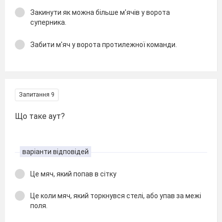
Закинути як можна більше м'ячів у ворота
суперника.
Забити м'яч у ворота протилежної команди.
Запитання 9
Що таке аут?
варіанти відповідей
Це мяч, який попав в сітку
Це коли мяч, який торкнувся стелі, або упав за межі
поля.