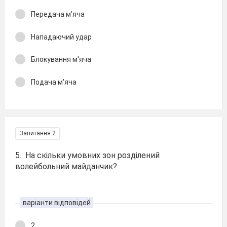
Передача м'яча
Нападаючий удар
Блокування м'яча
Подача м'яча
Запитання 2
5. На скільки умовних зон розділений
волейбольний майданчик?
варіанти відповідей
2