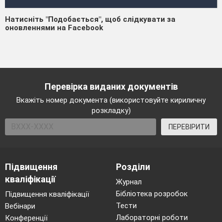
Натисніть "Подобається", щоб слідкувати за
оновленнями на Facebook
Перевірка виданих документів
Вкажіть номер документа (використовуйте кириличну
розкладку)
ПЕРЕВІРИТИ
Підвищення
Розділи
кваліфікації
Журнал
Бібліотека розробок
Підвищення кваліфікації
Тести
Вебінари
Лабораторні роботи
Конференції