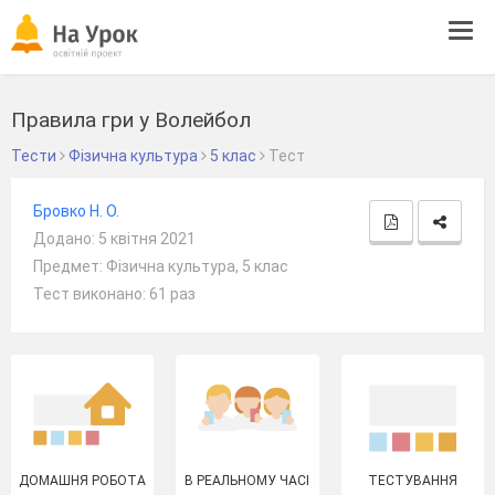
Tog
navi
Правила гри у Волейбол
Тести
Фізична культура
5 клас
Тест
Бровко Н. О.
Додано: 5 квітня 2021
Предмет: Фізична культура, 5 клас
Тест виконано: 61 раз
ДОМАШНЯ РОБОТА
В РЕАЛЬНОМУ ЧАСІ
ТЕСТУВАННЯ