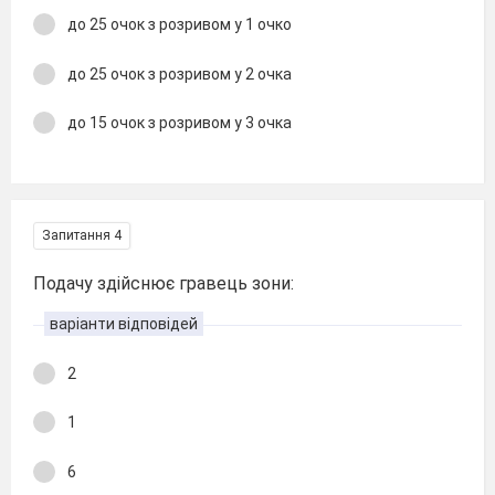
до 25 очок з розривом у 1 очко
до 25 очок з розривом у 2 очка
до 15 очок з розривом у 3 очка
Запитання 4
Подачу здійснює гравець зони:
варіанти відповідей
2
1
6