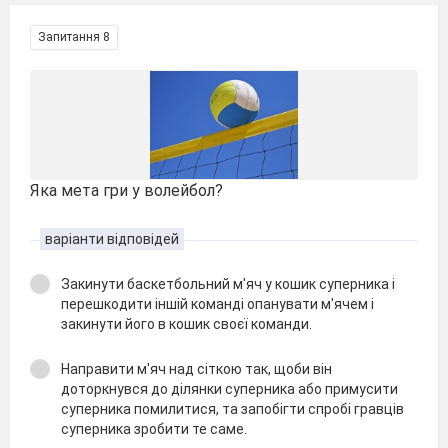
Запитання 8
Яка мета гри у волейбол?
варіанти відповідей
Закинути баскетбольний м'яч у кошик суперника і
перешкодити іншій команді опанувати м'ячем і
закинути його в кошик своєї команди.
Направити м'яч над сіткою так, щоби він
доторкнувся до ділянки суперника або примусити
суперника помилитися, та запобігти спробі гравців
суперника зробити те саме.