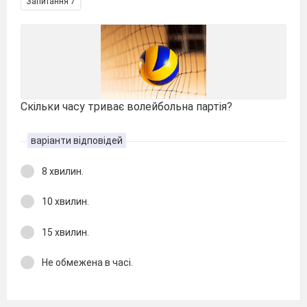
Запитання 7
Скільки часу триває волейбольна партія?
варіанти відповідей
8 хвилин.
10 хвилин.
15 хвилин.
Не обмежена в часі.