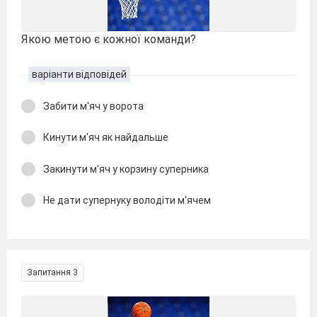
Якою метою є кожної команди?
варіанти відповідей
Забити м'яч у ворота
Кинути м'яч як найдальше
Закинути м'яч у корзину суперника
Не дати супернуку володіти м'ячем
Запитання 3