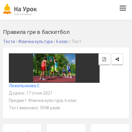
Tog
navi
Правила гри в баскетбол
Тести
Фізична культура
6 клас
Тест
Лежепьокова С.
Додано: 17 січня 2021
Предмет: Фізична культура, 6 клас
Тест виконано: 3948 разів