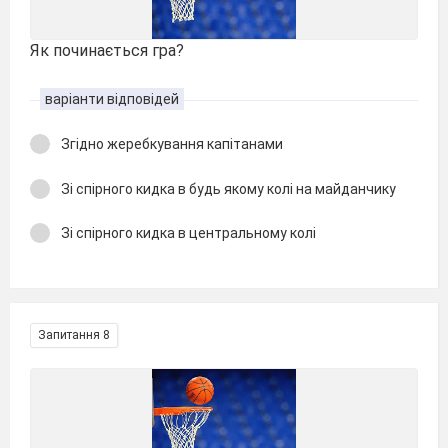
Як починається гра?
варіанти відповідей
Згідно жеребкування капітанами
Зі спірного кидка в будь якому колі на майданчику
Зі спірного кидка в центральному колі
Запитання 8