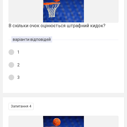
В скільки очок оцінюється штрафний кидок?
варіанти відповідей
1
2
3
Запитання 4