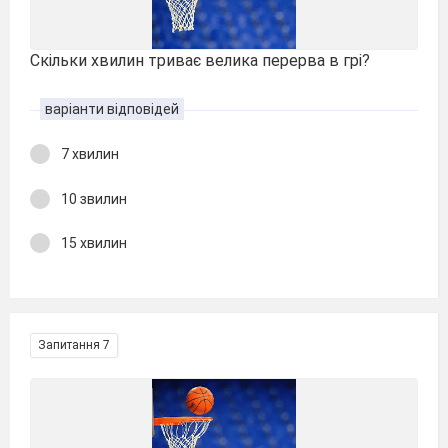
Скільки хвилин триває велика перерва в грі?
варіанти відповідей
7 хвилин
10 звилин
15 хвилин
Запитання 7