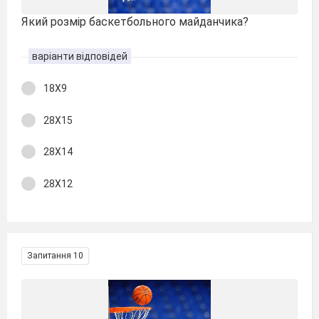
Який розмір баскетбольного майданчика?
варіанти відповідей
18Х9
28Х15
28Х14
28Х12
Запитання 10