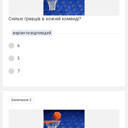
Скількі гравців в кожній команді?
варіанти відповідей
6
5
7
Запитання 2