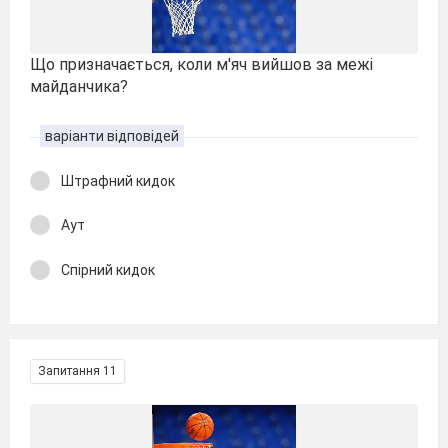
Що призначається, коли м'яч вийшов за межі
майданчика?
варіанти відповідей
Штрафний кидок
Аут
Спірний кидок
Запитання 11