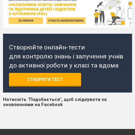
Створюйте онлайн-тести
для контролю знань і залучення учнів
до активної роботи у класі та вдома
СТВОРИТИ ТЕСТ
Натисніть "Подобається", щоб слідкувати за
оновленнями на Facebook