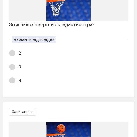
Зі скількох чвертей складається гра?
варіанти відповідей
2
3
4
Запитання 5