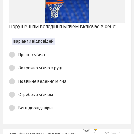
Порушенням володіння м'ячем включає в себе:
варіанти відповідей
Пронос м'яча
Затримка м'яча в руці
Подвійне ведення м'яча
Стрибок з м'ячем
Всі відповіді вірні