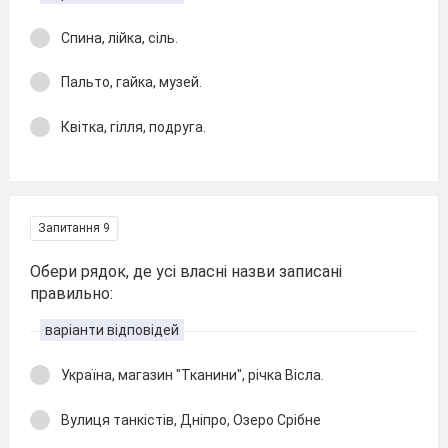
Спина, лійка, сіль.
Пальто, гайка, музей.
Квітка, гілля, подруга.
Запитання 9
Обери рядок, де усі власні назви записані
правильно:
варіанти відповідей
Україна, магазин "Тканини", річка Вісла.
Вулиця танкістів, Дніпро, Озеро Срібне