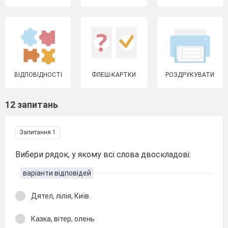
ВІДПОВІДНОСТІ
ФЛЕШ-КАРТКИ
РОЗДРУКУВАТИ
12 запитань
Запитання 1
Вибери рядок, у якому всі слова двоскладові:
варіанти відповідей
Дятел, лілія, Київ.
Казка, вітер, олень