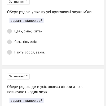
Запитання 11
Обери рядок, у якому усі приголосні звуки м'які:
варіанти відповідей
Цвях, смак, Китай
Сіль, тінь, олія
П'ють, зброя, вежа.
Запитання 12
Обери рядок, де в усіх словах літери я, ю, є
позначають один звук:
варіанти відповідей