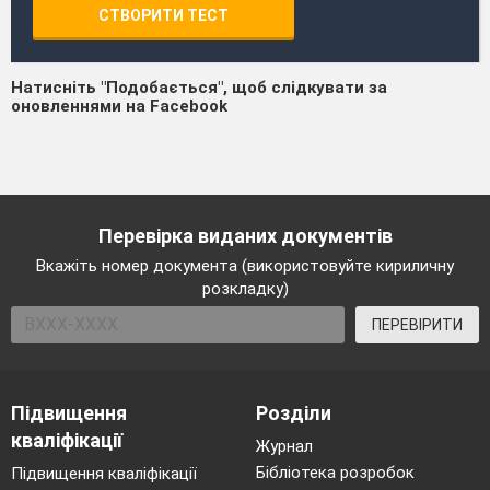
СТВОРИТИ ТЕСТ
Натисніть "Подобається", щоб слідкувати за
оновленнями на Facebook
Перевірка виданих документів
Вкажіть номер документа (використовуйте кириличну
розкладку)
ПЕРЕВІРИТИ
Підвищення
Розділи
кваліфікації
Журнал
Бібліотека розробок
Підвищення кваліфікації