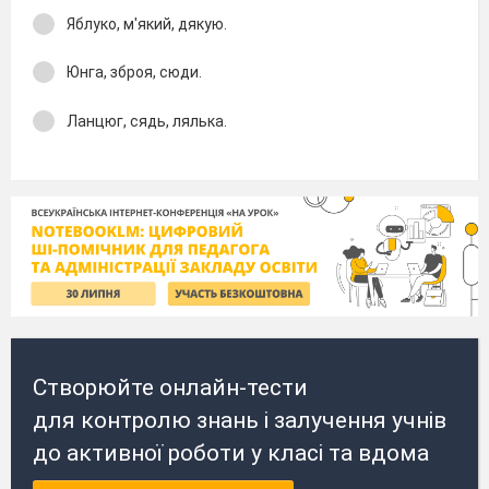
Яблуко, м'який, дякую.
Юнга, зброя, сюди.
Ланцюг, сядь, лялька.
Створюйте онлайн-тести
для контролю знань і залучення учнів
до активної роботи у класі та вдома