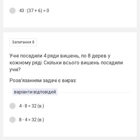
43 : (37 + 6) = 0
Запитання 8
Учні посадили 4 ряди вишень, по 8 дерев у
кожному ряді. Скільки всього вишень посадили
учні?
Розв'язанням задачі є вираз:
варіанти відповідей
4 ⋅ 8 = 32 (в.)
8 ⋅ 4 = 32 (в.)