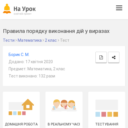
Tog
navi
Правила порядку виконання дій у виразах
Тести
Математика
2 клас
Тест
Борик С. М.
Додано: 17 квітня 2020
Предмет: Математика, 2 клас
Тест виконано: 132 рази
ДОМАШНЯ РОБОТА
В РЕАЛЬНОМУ ЧАСІ
ТЕСТУВАННЯ