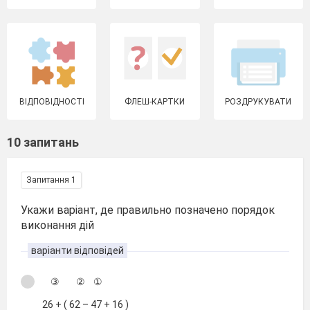
ВІДПОВІДНОСТІ
ФЛЕШ-КАРТКИ
РОЗДРУКУВАТИ
10 запитань
Запитання 1
Укажи варіант, де правильно позначено порядок
виконання дій
варіанти відповідей
③ ② ①
26 + ( 62 – 47 + 16 )