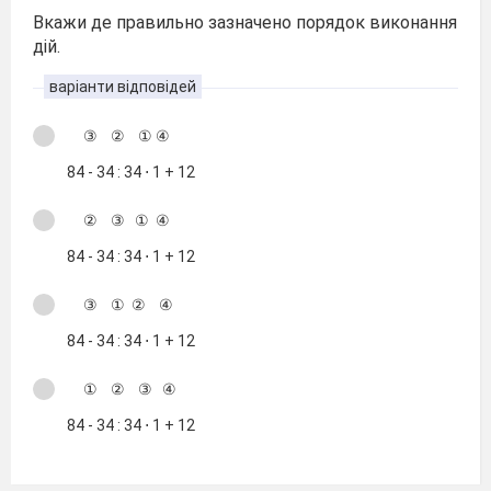
Вкажи де правильно зазначено порядок виконання
дій.
варіанти відповідей
③ ② ① ④
84 - 34 : 34 ⋅ 1 + 12
② ③ ① ④
84 - 34 : 34 ⋅ 1 + 12
③ ① ② ④
84 - 34 : 34 ⋅ 1 + 12
① ② ③ ④
84 - 34 : 34 ⋅ 1 + 12