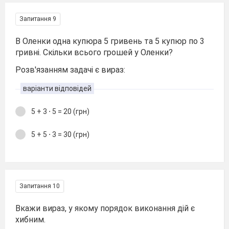
Запитання 9
В Оленки одна купюра 5 гривень та 5 купюр по 3
гривні. Скільки всього грошей у Оленки?
Розв'язанням задачі є вираз:
варіанти відповідей
5 + 3 ⋅ 5 = 20 (грн)
5 + 5 ⋅ 3 = 30 (грн)
Запитання 10
Вкажи вираз, у якому порядок виконання дій є
хибним.