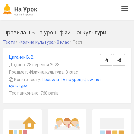
Tog
navi
Правила ТБ на уроці фізичної культури
Тести
Фізична культура
8 клас
Тест
Циганок В. В.
Додано: 28 вересня 2023
Предмет: Фізична культура, 8 клас
Копія з тесту:
Правила ТБ на уроці фізичної
культури
Тест виконано: 768 разів