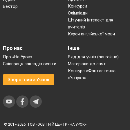
Конкурси
Вектор
Олімпіади
Штучний інтелект для
вчителів
Курси англійської мови
Про нас
Інше
Про «На Урок»
Вхід для учнів (naurok.ua)
Співпраця закладів освіти
Матеріали до свят
Конкурс «Фантастична
п’ятірка»
Зворотний зв'язок
© 2017-2026, ТОВ «ОСВІТНІЙ ЦЕНТР «НА УРОК»