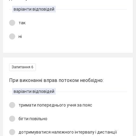
варіанти відповідей
так
ні
Запитання 6
При виконанні вправ потоком необхідно:
варіанти відповідей
тримати попереднього учня за пояс
бігти повільно
дотримуватися належного інтервалу і дистанції