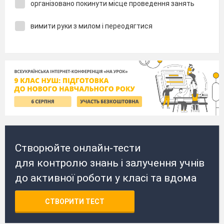
організовано покинути місце проведення занять
вимити руки з милом і переодягтися
Створюйте онлайн-тести
для контролю знань і залучення учнів
до активної роботи у класі та вдома
СТВОРИТИ ТЕСТ