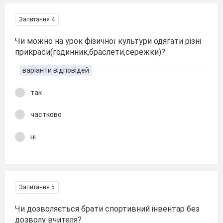
Запитання 4
Чи можно на урок фізичної культури одягати різні
прикраси(годинник,браслети,сережки)?
варіанти відповідей
так
частково
ні
Запитання 5
Чи дозволяється брати спортивний інвентар без
дозволу вчителя?