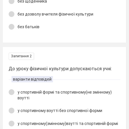
без щоденника
без дозволу вчителя фізичної культури
без батьків
Запитання 2
До уроку фізичної культури допускаються учні:
варіанти відповідей
у спортивній формі та спортивному(не змінному)
взутті
у спортивному взутті без спортивної форми
у спортивному(змінному)взутті та спортивній формі