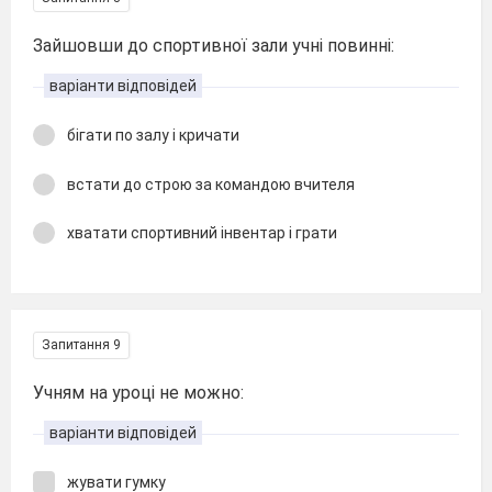
Зайшовши до спортивної зали учні повинні:
варіанти відповідей
бігати по залу і кричати
встати до строю за командою вчителя
хватати спортивний інвентар і грати
Запитання 9
Учням на уроці не можно:
варіанти відповідей
жувати гумку