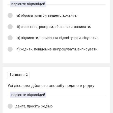
варіанти відповідей
а) образа, узяв би, пишемо, кохайте;
б) з’явитися, розгром, обчислити, записати;
в) відписати, написання, відзвітувати, лікувати;
г) ходити, повідомив, випрошувати, виписувати.
Запитання 2
Усі дієслова дійсного способу подано в рядку
варіанти відповідей
дайте, просіть, ходімо