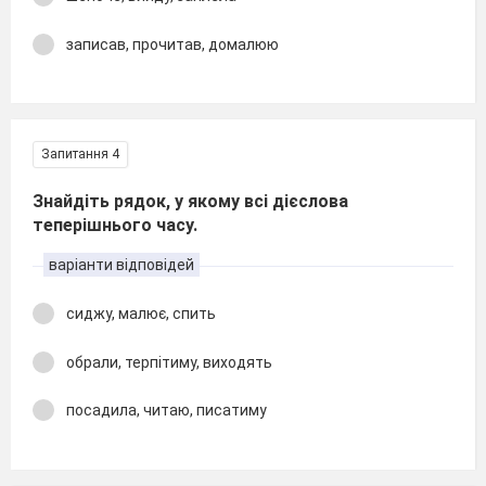
записав, прочитав, домалюю
Запитання 4
Знайдіть рядок, у якому всі дієслова
теперішнього часу.
варіанти відповідей
сиджу, малює, спить
обрали, терпітиму, виходять
посадила, читаю, писатиму