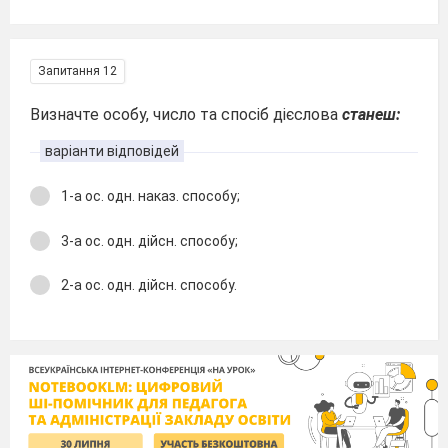
Запитання 12
Визначте особу, число та спосіб дієслова
станеш:
варіанти відповідей
1-а ос. одн. наказ. способу;
3-а ос. одн. дійсн. способу;
2-а ос. одн. дійсн. способу.