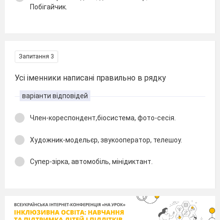
Побігайчик.
Запитання 3
Усі іменники написані правильно в рядку
варіанти відповідей
Член-кореспондент,біосистема, фото-сесія.
Художник-модельєр, звукооператор, телешоу.
Супер-зірка, автомобіль, мінідиктант.