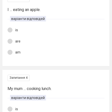
I ... eating an apple.
варіанти відповідей
is
are
am
Запитання 4
My mum ... cooking lunch.
варіанти відповідей
is