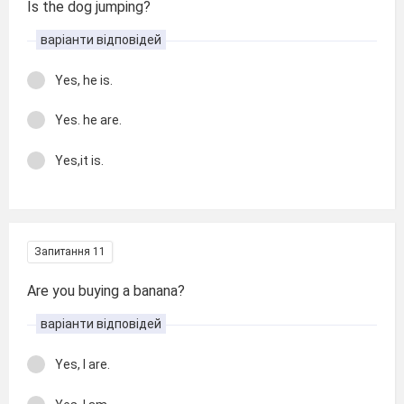
Is the dog jumping?
варіанти відповідей
Yes, he is.
Yes. he are.
Yes,it is.
Запитання 11
Are you buying a banana?
варіанти відповідей
Yes, I are.