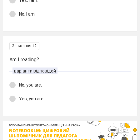
Yes, I am.
No, I am
Запитання 12
Am I reading?
варіанти відповідей
No, you are.
Yes, you are