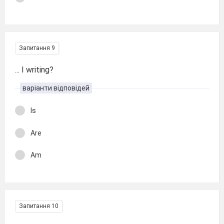
Запитання 9
... I writing?
варіанти відповідей
Is
Are
Am
Запитання 10