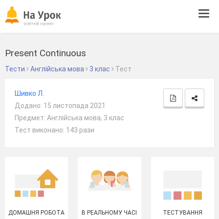
Tog
navi
Present Continuous
Тести
Англійська мова
3 клас
Тест
Шивко Л.
Додано: 15 листопада 2021
Предмет: Англійська мова, 3 клас
Тест виконано: 143 рази
ДОМАШНЯ РОБОТА
В РЕАЛЬНОМУ ЧАСІ
ТЕСТУВАННЯ