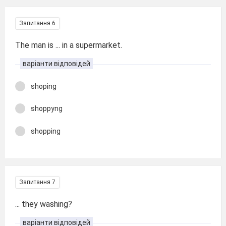
Запитання 6
The man is ... in a supermarket.
варіанти відповідей
shoping
shoppyng
shopping
Запитання 7
... they washing?
варіанти відповідей