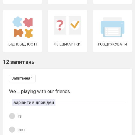
ВІДПОВІДНОСТІ
ФЛЕШ-КАРТКИ
РОЗДРУКУВАТИ
12 запитань
Запитання 1
We ... playing with our friends.
варіанти відповідей
is
am