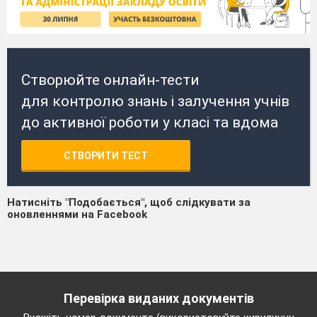
Створюйте онлайн-тести
для контролю знань і залучення учнів
до активної роботи у класі та вдома
СТВОРИТИ ТЕСТ
Натисніть "Подобається", щоб слідкувати за
оновленнями на Facebook
Перевірка виданих документів