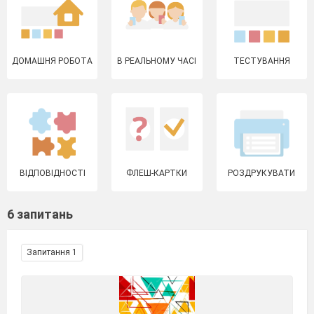
ДОМАШНЯ РОБОТА
В РЕАЛЬНОМУ ЧАСІ
ТЕСТУВАННЯ
ВІДПОВІДНОСТІ
ФЛЕШ-КАРТКИ
РОЗДРУКУВАТИ
6 запитань
Запитання 1