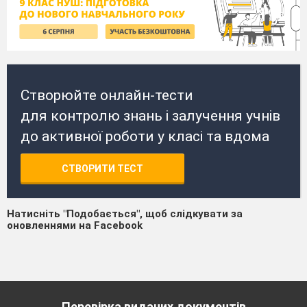
Створюйте онлайн-тести
для контролю знань і залучення учнів
до активної роботи у класі та вдома
СТВОРИТИ ТЕСТ
Натисніть "Подобається", щоб слідкувати за
оновленнями на Facebook
Перевірка виданих документів