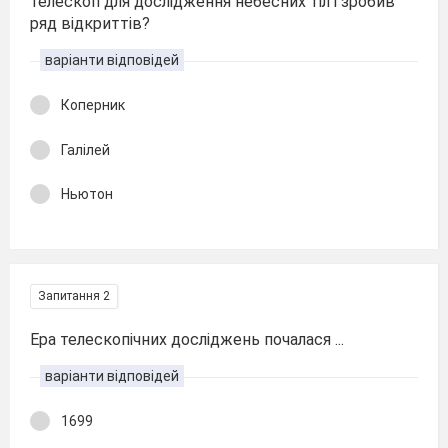
телескоп для дослідження небесних тіл і зробив
ряд відкриттів?
варіанти відповідей
Коперник
Галілей
Ньютон
Запитання 2
Ера телескопічних досліджень почалася ...
варіанти відповідей
1699