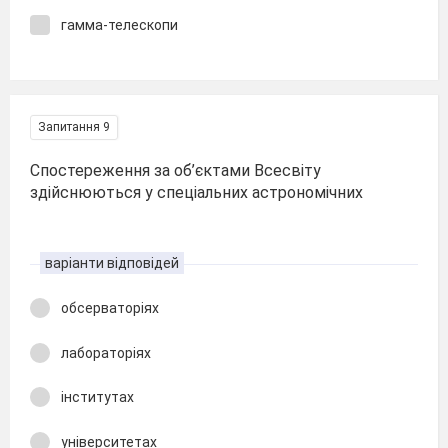
гамма-телескопи
Запитання 9
Спостереження за об’єктами Всесвіту
здійснюються у спеціальних астрономічних
варіанти відповідей
обсерваторіях
лабораторіях
інститутах
університетах