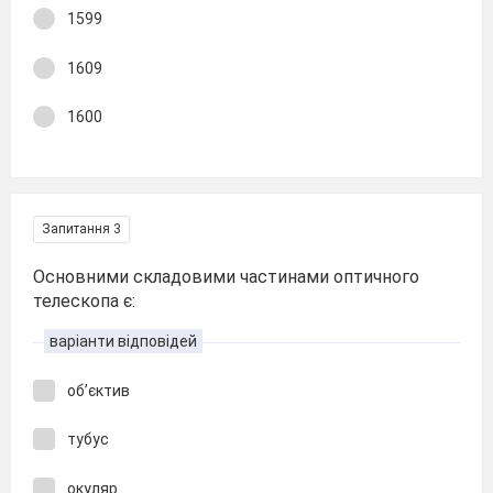
1599
1609
1600
Запитання 3
Основними складовими частинами оптичного
телескопа є:
варіанти відповідей
об’єктив
тубус
окуляр