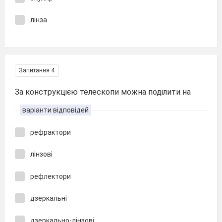
лінза
Запитання 4
За конструкцією телескопи можна поділити на
варіанти відповідей
рефрактори
лінзові
рефлектори
дзеркальні
дзеркально-лінзові