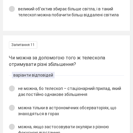
великий об’єктив збирає більше світла, і в такий
телескоп можна побачити більш віддалені світила
Запитання 11
Чи можна за допомогою того ж телескопа
отримувати різні збільшення?
варіанти відповідей
не можна, бо телескоп – стаціонарний прилад, який
дає постійно однакове збільшення
можна тільки в астрономічних обсерваторіях, що
знаходяться в горах
можна, якщо застосовувати окуляри з різною
фокусною відстанню