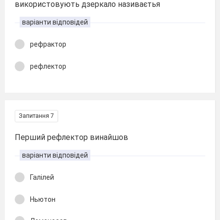
використовують дзеркало називаєтья
варіанти відповідей
рефрактор
рефлектор
Запитання 7
Перший рефлектор винайшов
варіанти відповідей
Галілей
Ньютон