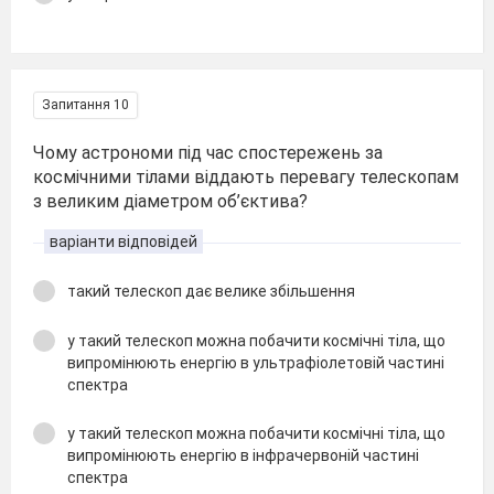
Запитання 10
Чому астрономи під час спостережень за
космічними тілами віддають перевагу телескопам
з великим діаметром об’єктива?
варіанти відповідей
такий телескоп дає велике збільшення
у такий телескоп можна побачити космічні тіла, що
випромінюють енергію в ультрафіолетовій частині
спектра
у такий телескоп можна побачити космічні тіла, що
випромінюють енергію в інфрачервоній частині
спектра