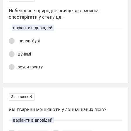
Небезпечне природне явище, яке можна
спостерігати у степу це -
варіанти відповідей
пилові бурі
цунамі
зсуви грунту
Запитання 9
Які тварини мешкають у зоні мішаних лісів?
варіанти відповідей