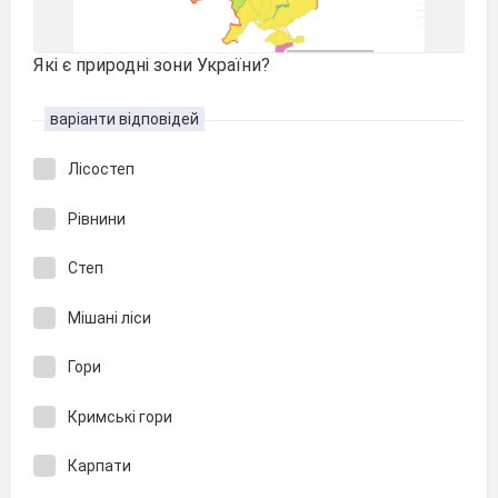
Які є природні зони України?
варіанти відповідей
Лісостеп
Рівнини
Степ
Мішані ліси
Гори
Кримські гори
Карпати