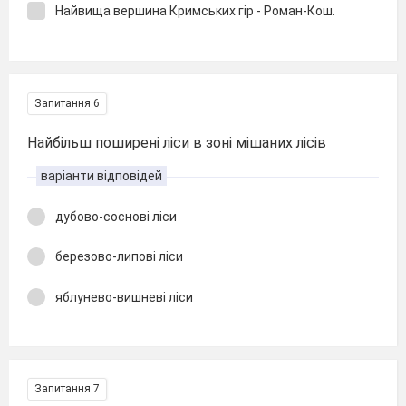
Найвища вершина Кримських гір - Роман-Кош.
Запитання 6
Найбільш поширені ліси в зоні мішаних лісів
варіанти відповідей
дубово-соснові ліси
березово-липові ліси
яблунево-вишневі ліси
Запитання 7