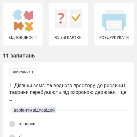
ВІДПОВІДНОСТІ
ФЛЕШ-КАРТКИ
РОЗДРУКУВАТИ
11 запитань
Запитання 1
1. Ділянки землі та водного простору, де рослини і
тварини перебувають під охороною держави, - це
...
варіанти відповідей
а) парки