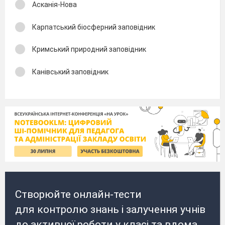
Асканія-Нова
Карпатський біосферний заповідник
Кримський природний заповідник
Канівський заповідник
Створюйте онлайн-тести
для контролю знань і залучення учнів
до активної роботи у класі та вдома