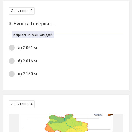
Запитання 3
3. Висота Говерли - ...
варіанти відповідей
а) 2 061 м
б) 2 016 м
в) 2 160 м
Запитання 4