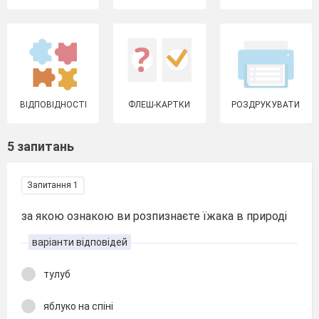
ВІДПОВІДНОСТІ
ФЛЕШ-КАРТКИ
РОЗДРУКУВАТИ
5 запитань
Запитання 1
за якою ознакою ви розпизнаєте їжака в природі
варіанти відповідей
тулуб
яблуко на спіні