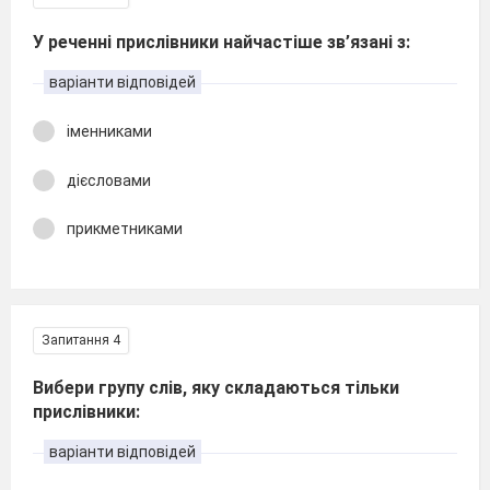
У реченні прислівники найчастіше зв’язані з:
варіанти відповідей
іменниками
дієсловами
прикметниками
Запитання 4
Вибери групу слів, яку складаються тільки
прислівники:
варіанти відповідей