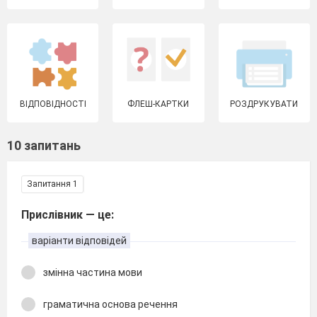
ВІДПОВІДНОСТІ
ФЛЕШ-КАРТКИ
РОЗДРУКУВАТИ
10 запитань
Запитання 1
Прислівник — це:
варіанти відповідей
змінна частина мови
граматична основа речення