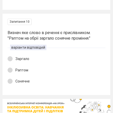
Запитання 10
Визнач яке слово в реченні є прислівником.
"Раптом на обрії заргало сонячне проміння."
варіанти відповідей
Заргало
Раптом
Сонячне