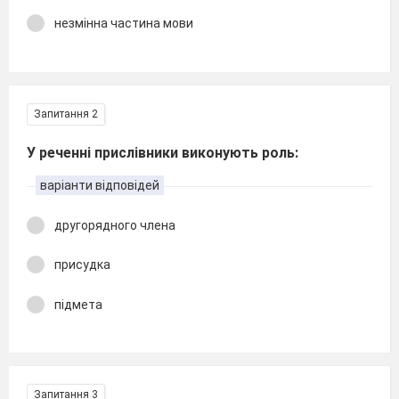
незмінна частина мови
Запитання 2
У реченні прислівники виконують роль:
варіанти відповідей
другорядного члена
присудка
підмета
Запитання 3