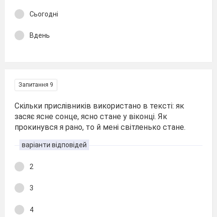
Сьогодні
Вдень
Запитання 9
Скільки прислівників використано в тексті: як
засяє ясне сонце, ясно стане у віконці. Як
прокинувся я рано, то й мені світленько стане.
варіанти відповідей
2
3
4