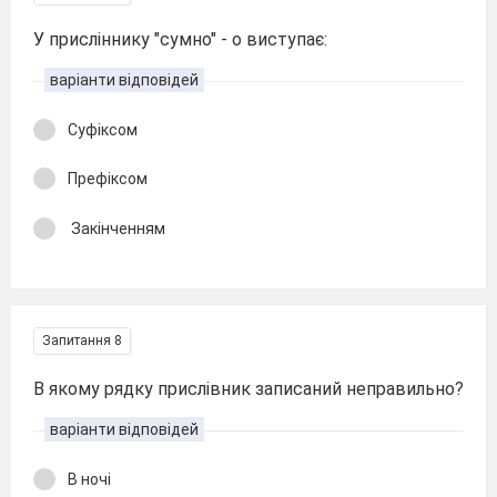
У присліннику "сумно" - о виступає:
варіанти відповідей
Суфіксом
Префіксом
Закінченням
Запитання 8
В якому рядку прислівник записаний неправильно?
варіанти відповідей
В ночі