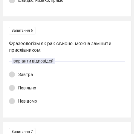
швидко, низько, прямо
Запитання 6
Фразеологізм як рак свисне, можна замінити
прислівником:
варіанти відповідей
Завтра
Повільно
Невідомо
Запитання 7