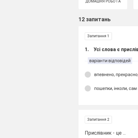
ДОМАШНЯ РОБОТА
12 запитань
Запитання 1
1. Усі слова є прислі
варіанти відповідей
впевнено, прекрасно
пошепки, інколи, сам
Запитання 2
Прислівник - це ...