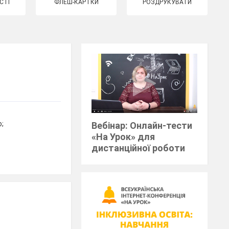
СТІ
ФЛЕШ-КАРТКИ
РОЗДРУКУВАТИ
;
Вебінар: Онлайн-тести
«На Урок» для
дистанційної роботи