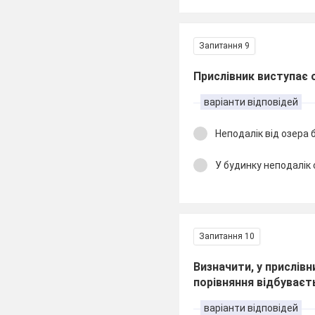
Запитання 9
Прислівник виступає 
варіанти відповідей
Неподалік від озера 
У будинку неподалік 
Запитання 10
Визначити, у прислів
порівняння відбуваєт
варіанти відповідей