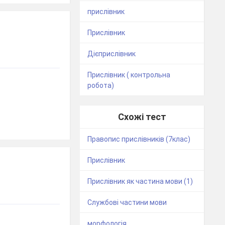
прислівник
Прислівник
Дієприслівник
Прислівник ( контрольна
робота)
Схожі тест
Правопис прислівників (7клас)
Прислівник
Прислівник як частина мови (1)
Службові частини мови
морфологія