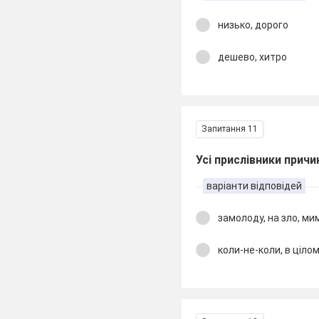
низько, дорого
дешево, хитро
Запитання 11
Усі прислівники причи
варіанти відповідей
замолоду, на зло, ми
коли-не-коли, в цілом