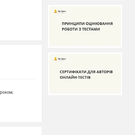
ароком;