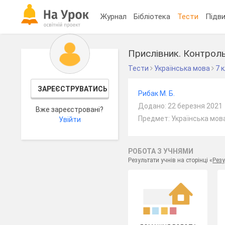
Журнал
Бібліотека
Тести
Підви
Прислівник. Контрол
Тести
Українська мова
7 
ЗАРЕЄСТРУВАТИСЬ
Рибак М. Б.
Додано: 22 березня 2021
Вже зареєстровані?
Предмет: Українська мова
Увійти
РОБОТА З УЧНЯМИ
Результати учнів на сторінці «
Резу