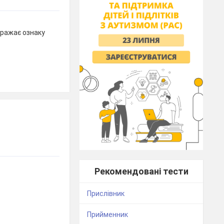
иражає ознаку
Рекомендовані тести
Прислівник
Прийменник