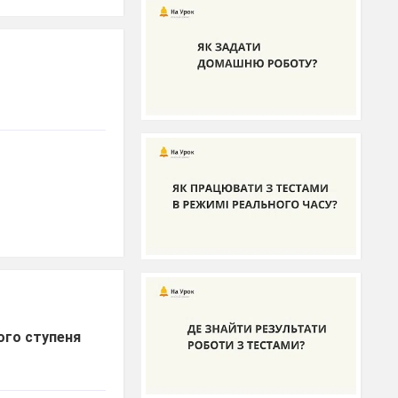
ого ступеня