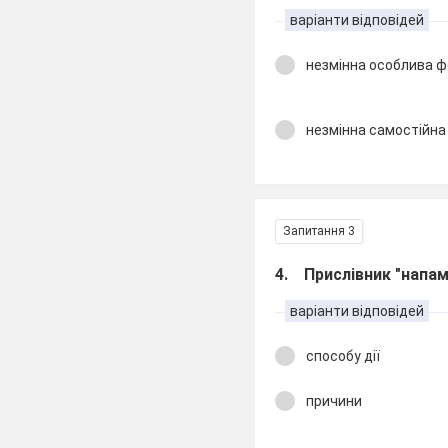
варіанти відповідей
незмінна особлива ф
незмінна самостійна
Запитання 3
4. Прислівник "напам
варіанти відповідей
способу дії
причини