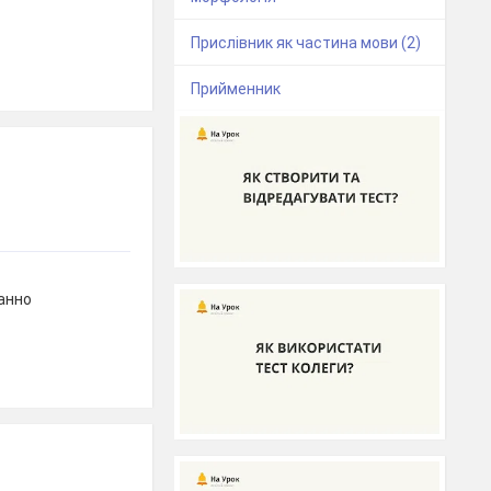
Прислівник як частина мови (2)
Прийменник
манно