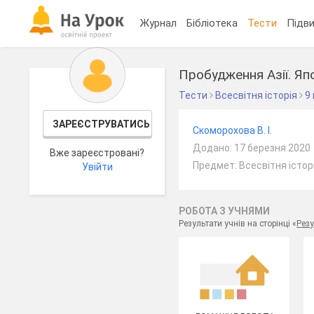
Журнал
Бібліотека
Тести
Підви
Пробудження Азії. Япо
Тести
Всесвітня історія
9
ЗАРЕЄСТРУВАТИСЬ
Скоморохова В. І.
Додано: 17 березня 2020
Вже зареєстровані?
Предмет: Всесвітня історі
Увійти
РОБОТА З УЧНЯМИ
Результати учнів на сторінці «
Резу