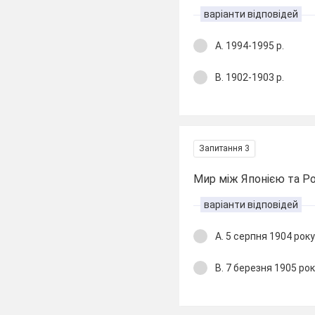
варіанти відповідей
А. 1994-1995 р.
В. 1902-1903 р.
Запитання 3
Мир між Японією та Ро
варіанти відповідей
А. 5 серпня 1904 рок
В. 7 березня 1905 рок