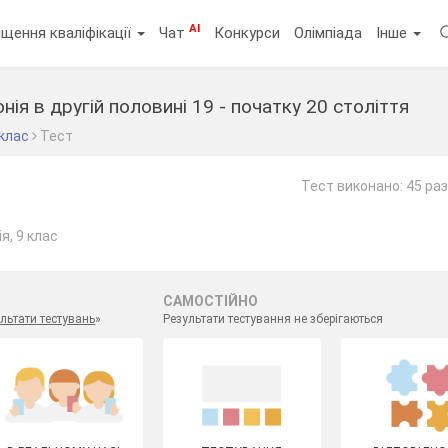
AI
щення кваліфікації
Чат
Конкурси
Олімпіада
Інше
нія в другій половині 19 - початку 20 століття
 клас
Тест
Тест виконано: 45 раз
я, 9 клас
САМОСТІЙНО
льтати тестувань
»
Результати тестування не зберігаються