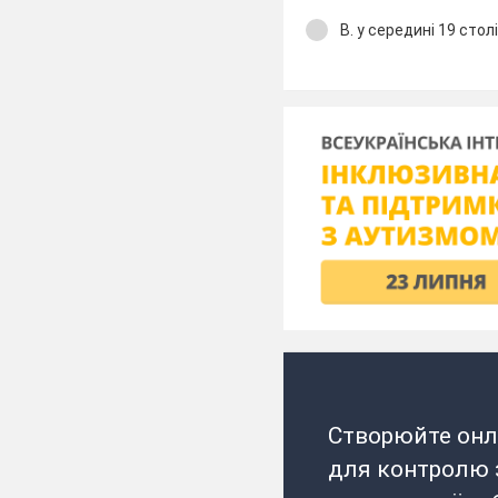
В. у середині 19 стол
Створюйте онл
для контролю з