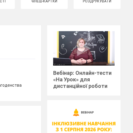
СТІ
ФЛЕШ-КАРТКИ
РОЗДРУКУВАТИ
Вебінар: Онлайн-тести
«На Урок» для
лагоденства
дистанційної роботи