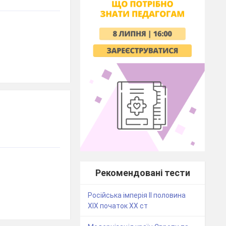
Рекомендовані тести
Російська імперія ІІ половина
ХІХ початок ХХ ст