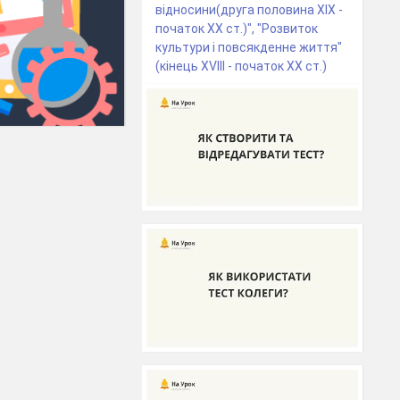
відносини(друга половина ХІХ -
початок ХХ ст.)", "Розвиток
культури і повсякденне життя"
(кінець ХVІІІ - початок ХХ ст.)