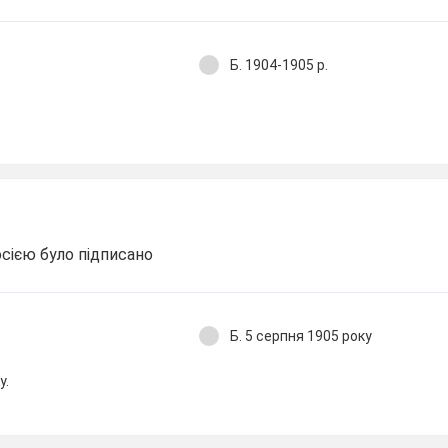
Б. 1904-1905 р.
сією було підписано
у
Б. 5 серпня 1905 року
у.