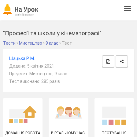
Tog
navi
"Професії та школи у кінематографі"
Тести
Мистецтво
9 клас
Тест
Шацька Р. М.
Додано: 5 квітня 2021
Предмет: Мистецтво, 9 клас
Тест виконано: 285 разів
ДОМАШНЯ РОБОТА
В РЕАЛЬНОМУ ЧАСІ
ТЕСТУВАННЯ