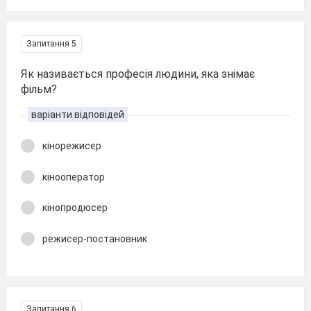
Запитання 5
Як називається професія людини, яка знімає
фільм?
варіанти відповідей
кінорежисер
кінооператор
кінопродюсер
режисер-постановник
Запитання 6