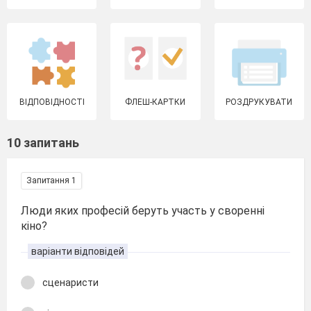
ВІДПОВІДНОСТІ
ФЛЕШ-КАРТКИ
РОЗДРУКУВАТИ
10 запитань
Запитання 1
Люди яких професій беруть участь у своренні
кіно?
варіанти відповідей
сценаристи