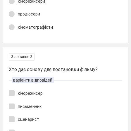
кінорежисери
продюсери
кіноматографісти
Запитання 2
Хто дає основу для постановки фільму?
варіанти відповідей
кінорежисер
письменник
сценарист