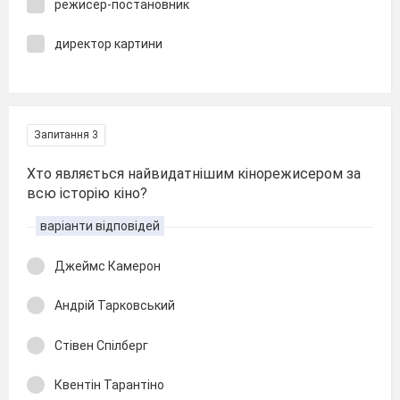
режисер-постановник
директор картини
Запитання 3
Хто являється найвидатнішим кінорежисером за
всю історію кіно?
варіанти відповідей
Джеймс Камерон
Андрій Тарковський
Стівен Спілберг
Квентін Тарантіно