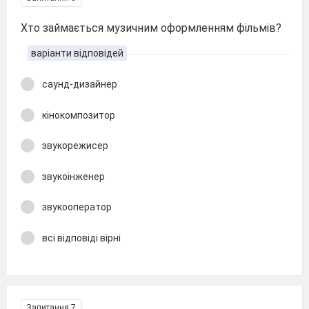
Хто займається музичним оформленням фільмів?
варіанти відповідей
саунд-дизайнер
кінокомпозитор
звукорежисер
звукоінженер
звукооператор
всі відповіді вірні
Запитання 7