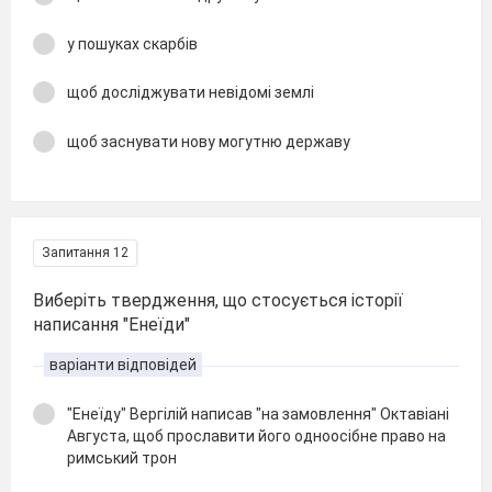
у пошуках скарбів
щоб досліджувати невідомі землі
щоб заснувати нову могутню державу
Запитання 12
Виберіть твердження, що стосується історії
написання "Енеїди"
варіанти відповідей
"Енеїду" Вергілій написав "на замовлення" Октавіані
Августа, щоб прославити його одноосібне право на
римський трон