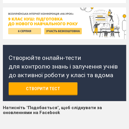
Створюйте онлайн-тести
для контролю знань і залучення учнів
до активної роботи у класі та вдома
СТВОРИТИ ТЕСТ
Натисніть "Подобається", щоб слідкувати за
оновленнями на Facebook