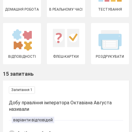
ДОМАШНЯ РОБОТА
В РЕАЛЬНОМУ ЧАСІ
ТЕСТУВАННЯ
ВІДПОВІДНОСТІ
ФЛЕШ-КАРТКИ
РОЗДРУКУВАТИ
15 запитань
Запитання 1
Добу правління імператора Октавіана Августа
називали
варіанти відповідей