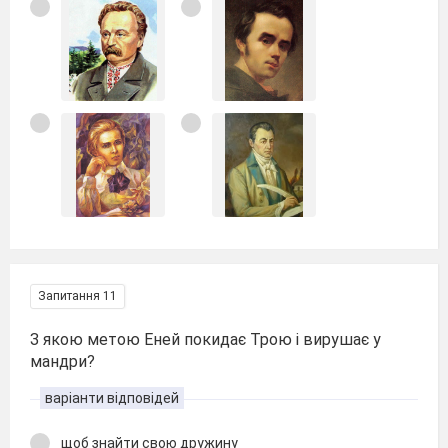
Запитання 11
З якою метою Еней покидає Трою і вирушає у
мандри?
варіанти відповідей
щоб знайти свою дружину