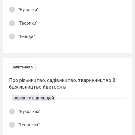
"Буколіки"
"Георгіки"
"Енеїда"
Запитання 5
Про рільництво, садівництво, тваринництво й
бджільництво йдеться в
варіанти відповідей
"Буколіках"
"Георгіках"