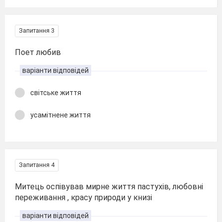
Запитання 3
Поет любив
варіанти відповідей
світське життя
усамітнене життя
Запитання 4
Митець оспівував мирне життя пастухів, любовні
переживання , красу природи у книзі
варіанти відповідей