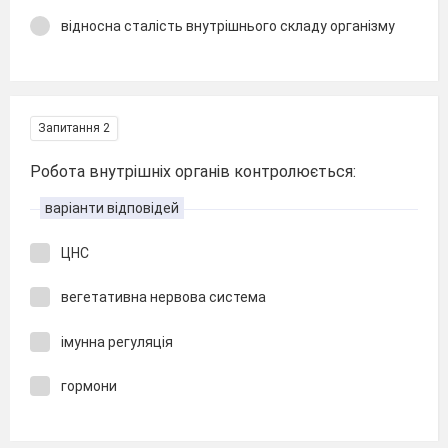
відносна сталість внутрішнього складу організму
Запитання 2
Робота внутрішніх органів контролюється:
варіанти відповідей
ЦНС
вегетативна нервова система
імунна регуляція
гормони