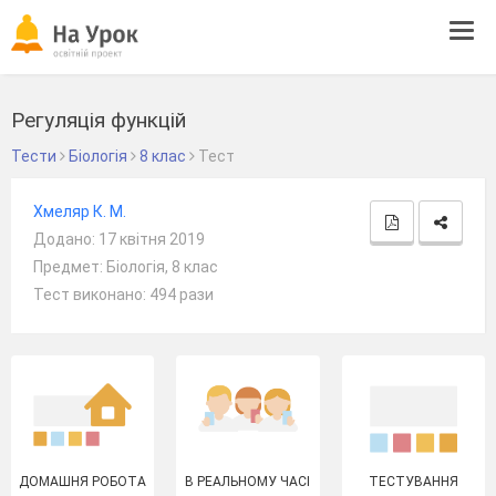
Tog
navi
Регуляція функцій
Тести
Біологія
8 клас
Тест
Хмеляр К. М.
Додано: 17 квітня 2019
Предмет: Біологія, 8 клас
Тест виконано: 494 рази
ДОМАШНЯ РОБОТА
В РЕАЛЬНОМУ ЧАСІ
ТЕСТУВАННЯ