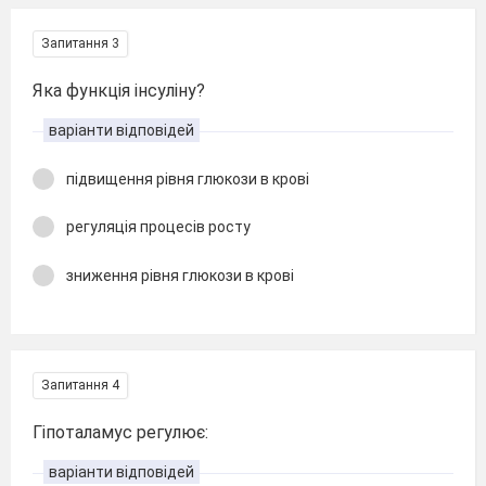
Запитання 3
Яка функція інсуліну?
варіанти відповідей
підвищення рівня глюкози в крові
регуляція процесів росту
зниження рівня глюкози в крові
Запитання 4
Гіпоталамус регулює:
варіанти відповідей