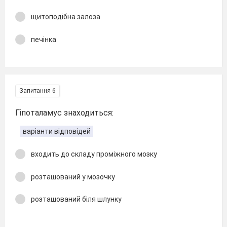
щитоподібна залоза
печінка
Запитання 6
Гіпоталамус знаходиться:
варіанти відповідей
входить до складу проміжного мозку
розташований у мозочку
розташований біля шлунку