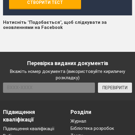
СТВОРИТИ ТЕСТ
Натисніть "Подобається", щоб слідкувати за
оновленнями на Facebook
Перевірка виданих документів
Вкажіть номер документа (використовуйте кириличну
розкладку)
ПЕРЕВІРИТИ
Підвищення
Розділи
кваліфікації
Журнал
Бібліотека розробок
Підвищення кваліфікації