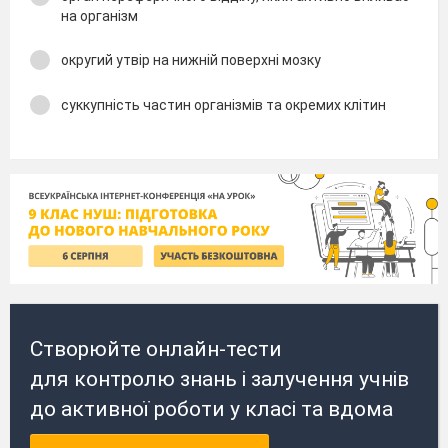
на організм
округий утвір на нижній поверхні мозку
суккупність частин організмів та окремих клітин
Створюйте онлайн-тести
для контролю знань і залучення учнів
до активної роботи у класі та вдома