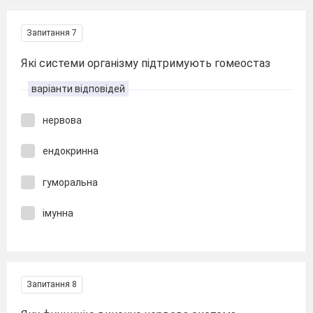
Запитання 7
Які системи організму підтримують гомеостаз
варіанти відповідей
нервова
ендокринна
гуморальна
імунна
Запитання 8