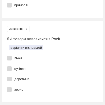
пряності
Запитання 17
Які товари вивозилися з Росії
варіанти відповідей
льон
вугілля
деревина
зерно