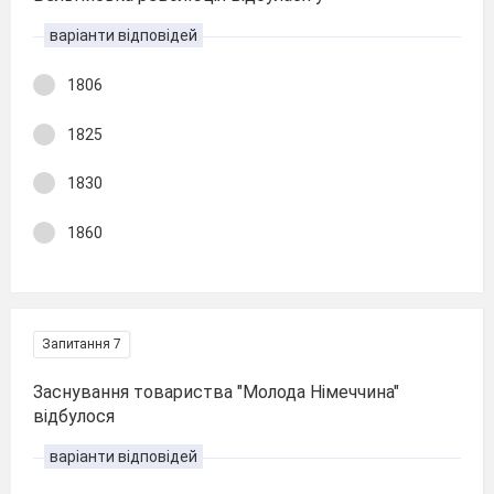
варіанти відповідей
1806
1825
1830
1860
Запитання 7
Заснування товариства "Молода Німеччина"
відбулося
варіанти відповідей