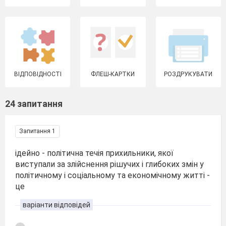
ВІДПОВІДНОСТІ
ФЛЕШ-КАРТКИ
РОЗДРУКУВАТИ
24 запитання
Запитання 1
ідейно - політична течія прихильники, якої
виступали за злійснення рішучих і глибоких змін у
політичному і соціальному та економічному житті -
це
варіанти відповідей