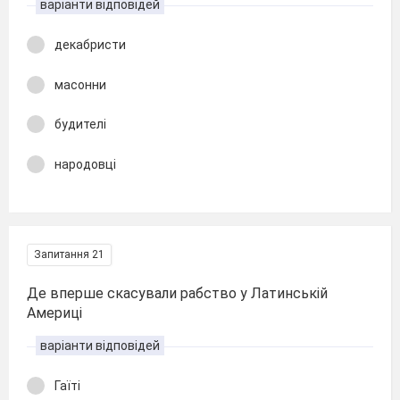
варіанти відповідей
декабристи
масонни
будителі
народовці
Запитання 21
Де вперше скасували рабство у Латинській
Америці
варіанти відповідей
Гаїті