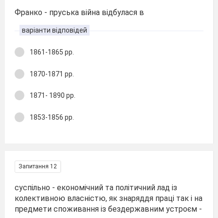
Франко - пруська війна відбулася в
варіанти відповідей
1861-1865 рр.
1870-1871 рр.
1871- 1890 рр.
1853-1856 рр.
Запитання 12
суспільно - економічний та політичний лад із
колективною власністю, як знаряддя праці так і на
предмети споживання із бездержавним устроєм -