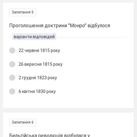
Запитання 5
Проголошення доктрини "Монро" відбулося
варіанти відповідей
22 червня 1815 року
26 вересня 1815 року
2 грудня 1823 року
6 квітня 1830 року
Запитання 6
Бельгійська революція відбулася у