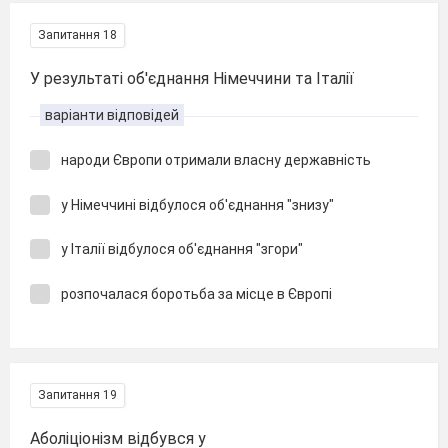
Запитання 18
У результаті об'єднання Німеччини та Італії
варіанти відповідей
народи Європи отримали власну державність
у Німеччині відбулося об'єднання "знизу"
у Італії відбулося об'єднання "згори"
розпочалася боротьба за місце в Європі
Запитання 19
Аболіціонізм відбувся у