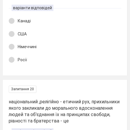
варіанти відповідей
Канаді
США
Німеччині
Росії
Запитання 20
національний ,релігійно - етичний рух, прихильники
якого закликали до морального вдосконалення
людей та об'єднання їх на принципах свободи,
рівності та братерства - це