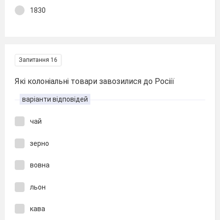
1830
Запитання 16
Які колоніальні товари завозилися до Росіії
варіанти відповідей
чай
зерно
вовна
льон
кава