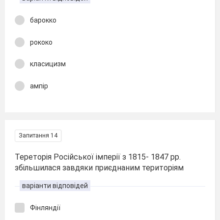
барокко
рококо
класицизм
ампір
Запитання 14
Тереторія Російської імперії з 1815- 1847 рр.
збільшилася завдяки приєднаним територіям
варіанти відповідей
Фінляндії