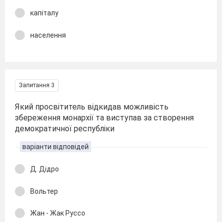
капіталу
населення
Запитання 3
Який просвітитель відкидав можливість
збереження монархії та виступав за створення
демократичної республіки
варіанти відповідей
Д. Дідро
Вольтер
Жан - Жак Руссо