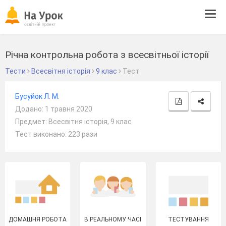
Tog
navi
Річна контрольна робота з всесвітньої історії
Тести
Всесвітня історія
9 клас
Тест
Бусуйок Л. М.
Додано: 1 травня 2020
Предмет: Всесвітня історія, 9 клас
Тест виконано: 223 рази
ДОМАШНЯ РОБОТА
В РЕАЛЬНОМУ ЧАСІ
ТЕСТУВАННЯ