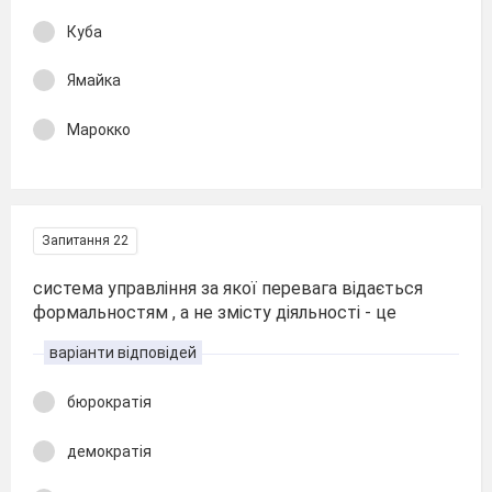
Куба
Ямайка
Марокко
Запитання 22
система управління за якої перевага відається
формальностям , а не змісту діяльності - це
варіанти відповідей
бюрократія
демократія