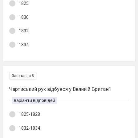
1825
1830
1832
1834
Запитання 8
Чартиський рух відбувся у Великій Британії
варіанти відповідей
1825-1828
1832-1834