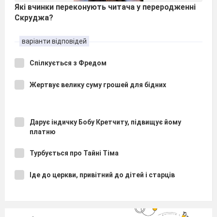
Які вчинки переконують читача у переродженні
Скруджа?
варіанти відповідей
Спілкується з Фредом
Жертвує велику суму грошей для бідних
Дарує індичку Бобу Кретчиту, підвищує йому
платню
Турбується про Тайні Тіма
Іде до церкви, привітний до дітей і старців