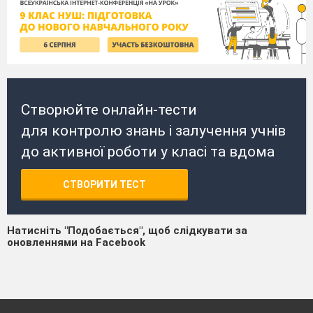
Створюйте онлайн-тести
для контролю знань і залучення учнів
до активної роботи у класі та вдома
СТВОРИТИ ТЕСТ
Натисніть "Подобається", щоб слідкувати за
оновленнями на Facebook