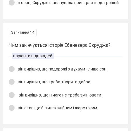
в серці Скруджа запанувала пристрасть до грошей
Запитання 14
Чим закінчується історія Ебенезера Скруджа?
варіанти відповідей
він вирішив, що подорожі з духами - лише сон
він вирішив, що треба творити добро
він вирішив, що нічого не треба змінювати
він став ще більш жадібним і жорстоким