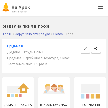
Tog
navi
різдвяна пісня в прозі
Тести
Зарубіжна література
6 клас
Тест
Прідьма К.
Додано: 5 грудня 2021
Предмет: Зарубіжна література, 6 клас
Тест виконано: 509 разів
ДОМАШНЯ РОБОТА
В РЕАЛЬНОМУ ЧАСІ
ТЕСТУВАННЯ