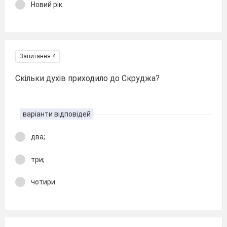
Новий рік
Запитання 4
Скільки духів приходило до Скруджа?
варіанти відповідей
два;
три;
чотири