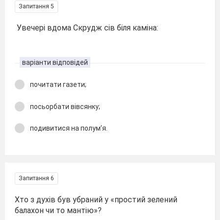
Запитання 5
Увечері вдома Скрудж сів біля каміна:
варіанти відповідей
почитати газети;
посьорбати вівсянку;
подивитися на полум’я.
Запитання 6
Хто з духів був убраний у «простий зелений
балахон чи то мантію»?