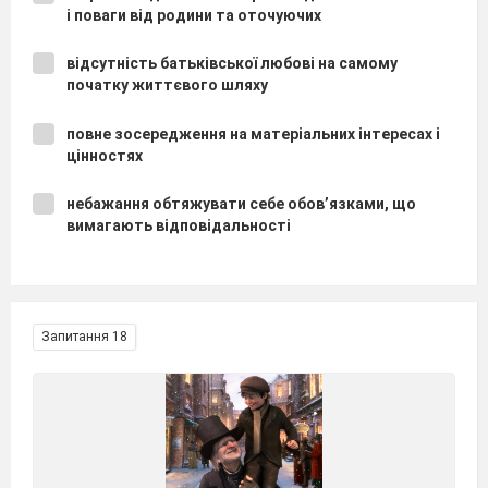
і поваги від родини та оточуючих
відсутність батьківської любові на самому
початку життєвого шляху
повне зосередження на матеріальних інтересах і
цінностях
небажання обтяжувати себе обов’язками, що
вимагають відповідальності
Запитання 18