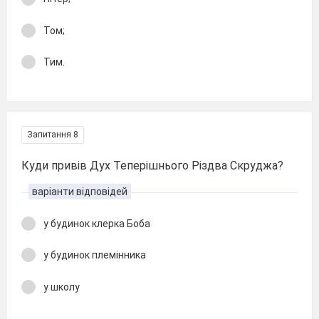
Том;
Тим.
Запитання 8
Куди привів Дух Теперішнього Різдва Скруджа?
варіанти відповідей
у будинок клерка Боба
у будинок племінника
у школу