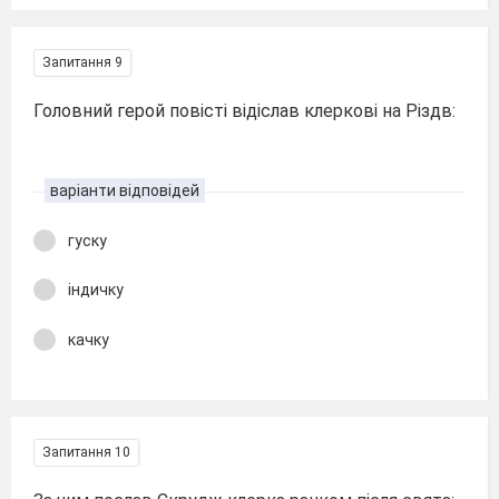
Запитання 9
Головний герой повісті відіслав клеркові на Різдв:
варіанти відповідей
гуску
індичку
качку
Запитання 10