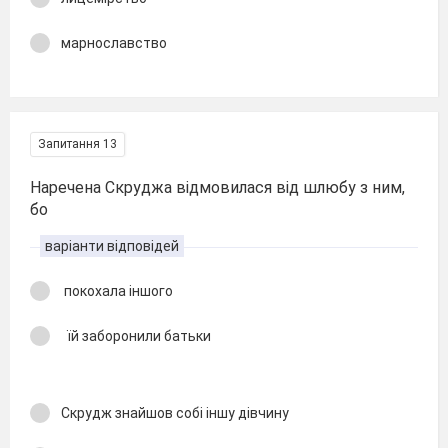
марнославство
Запитання 13
Наречена Скруджа відмовилася від шлюбу з ним,
бо
варіанти відповідей
покохала іншого
їй заборонили батьки
Скрудж знайшов собі іншу дівчину