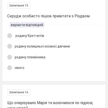
Запитання 15
Скрудж особисто пішов привітати з Різдвом
варіанти відповідей
родину Кретчитів
родину колишньої коханої дівчини
родину племінника
нікого
Запитання 16
Що оперізувало Марлі та волочилося по підлозі,