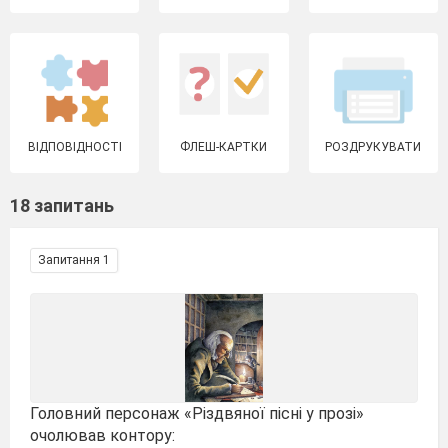
ВІДПОВІДНОСТІ
ФЛЕШ-КАРТКИ
РОЗДРУКУВАТИ
18 запитань
Запитання 1
Головний персонаж «Різдвяної пісні у прозі»
очолював контору: