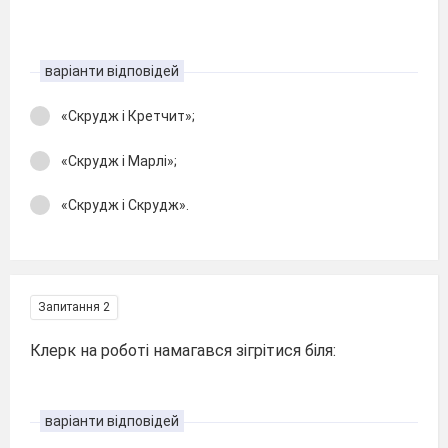
варіанти відповідей
«Скрудж і Кретчит»;
«Скрудж і Марлі»;
«Скрудж і Скрудж».
Запитання 2
Клерк на роботі намагався зігрітися біля:
варіанти відповідей