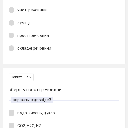
чисті речовини
суміщі
прості речовини
складні речовини
Запитання 2
оберіть прості речовини
варіанти відповідей
вода, кисень, цукор
СО2, Н2О, Н2