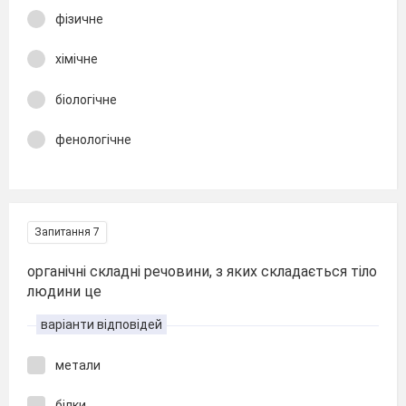
фізичне
хімічне
біологічне
фенологічне
Запитання 7
органічні складні речовини, з яких складається тіло
людини це
варіанти відповідей
метали
білки