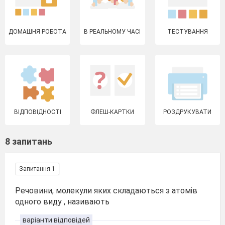
ДОМАШНЯ РОБОТА
В РЕАЛЬНОМУ ЧАСІ
ТЕСТУВАННЯ
ВІДПОВІДНОСТІ
ФЛЕШ-КАРТКИ
РОЗДРУКУВАТИ
8 запитань
Запитання 1
Речовини, молекули яких складаються з атомів
одного виду , називають
варіанти відповідей