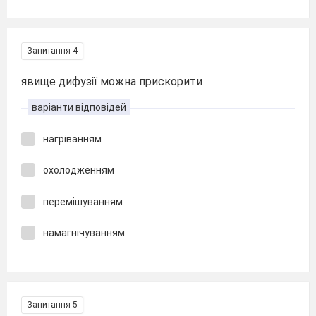
Запитання 4
явище дифузії можна прискорити
варіанти відповідей
нагріванням
охолодженням
перемішуванням
намагнічуванням
Запитання 5