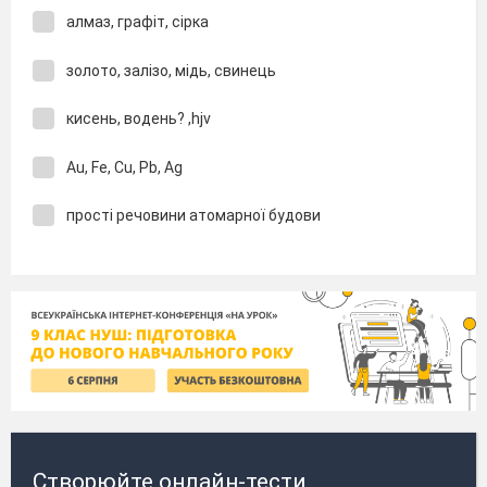
алмаз, графіт, сірка
золото, залізо, мідь, свинець
кисень, водень? ,hjv
Au, Fe, Cu, Pb, Ag
прості речовини атомарної будови
Створюйте онлайн-тести