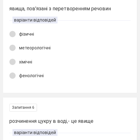
явища, пов'язані з перетворенням речовин
варіанти відповідей
фізичні
метеорологічні
хімічні
фенологічні
Запитання 6
розчинення цукру в воді,- це явище
варіанти відповідей