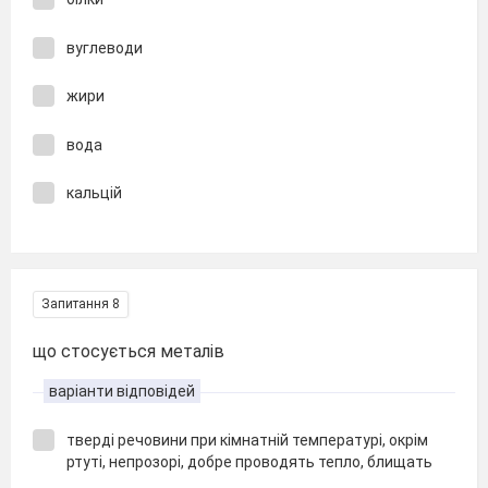
вуглеводи
жири
вода
кальцій
Запитання 8
що стосується металів
варіанти відповідей
тверді речовини при кімнатній температурі, окрім
ртуті, непрозорі, добре проводять тепло, блищать