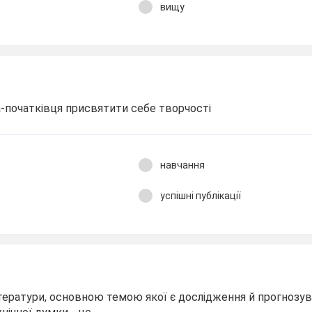
вищу
-початківця присвятити себе творчості
навчання
успішні публікації
тератури, основною темою якої є дослідження й прогнозув