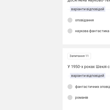
досягнень науково-тех
варіанти відповідей
оповідання
наукова фантастика
Запитання 11
У 1950-х роках Шеклі 
варіанти відповідей
фантастичних опові
романів