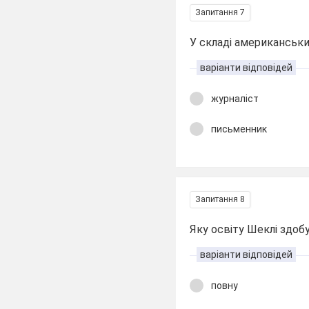
Запитання 7
У складі американськи
варіанти відповідей
журналіст
письменник
Запитання 8
Яку освіту Шеклі здо
варіанти відповідей
повну