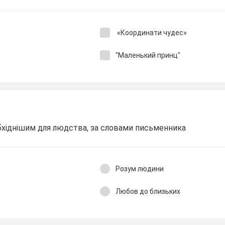
«Координати чудес»
"Маленький принц"
обхіднішим для людства, за словами письменника
Розум людини
Любов до близьких