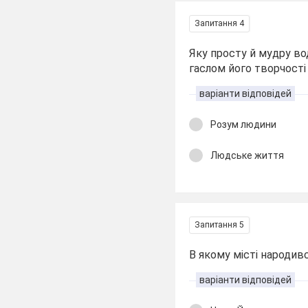
Запитання 4
Яку просту й мудру в
гаслом його творчості
варіанти відповідей
Розум людини
Людське життя
Запитання 5
В якому місті народив
варіанти відповідей