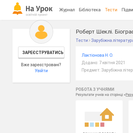
Журнал
Бібліотека
Тести
Підви
Роберт Шеклі. Біогра
Тести
Зарубіжна літератур
ЗАРЕЄСТРУВАТИСЬ
Лактіонова Н. О.
Додано: 7 квітня 2021
Вже зареєстровані?
Предмет: Зарубіжна літер
Увійти
РОБОТА З УЧНЯМИ
Результати учнів на сторінці «
Резу