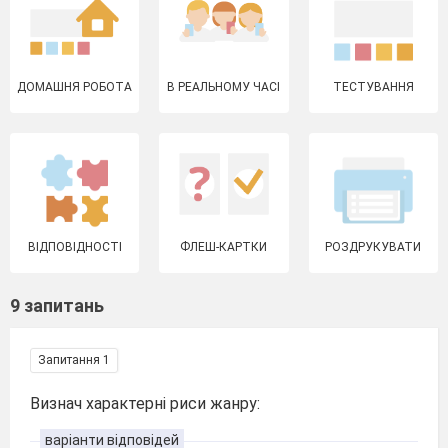
ДОМАШНЯ РОБОТА
В РЕАЛЬНОМУ ЧАСІ
ТЕСТУВАННЯ
ВІДПОВІДНОСТІ
ФЛЕШ-КАРТКИ
РОЗДРУКУВАТИ
9 запитань
Запитання 1
Визнач характерні риси жанру:
варіанти відповідей