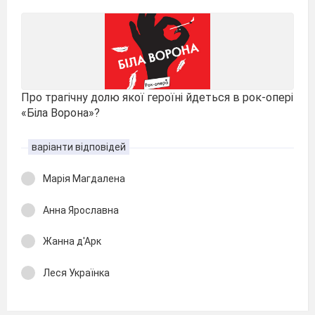
Про трагічну долю якої героїні йдеться в рок-опері
«Біла Ворона»?
варіанти відповідей
Марія Магдалена
Анна Ярославна
Жанна д'Арк
Леся Українка