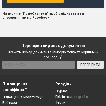
Натисніть "Подобається", щоб слідкувати за
оновленнями на Facebook
Перевірка виданих документів
Вкажіть номер документа (використовуйте кириличну
розкладку)
ПЕРЕВІРИТИ
Підвищення
Розділи
кваліфікації
Журнал
Бібліотека розробок
Підвищення кваліфікації
Тести
Вебінари