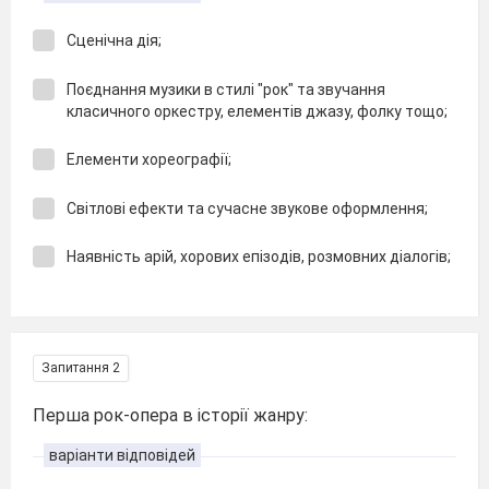
Сценічна дія;
Поєднання музики в стилі "рок" та звучання
класичного оркестру, елементів джазу, фолку тощо;
Елементи хореографії;
Світлові ефекти та сучасне звукове оформлення;
Наявність арій, хорових епізодів, розмовних діалогів;
Запитання 2
Перша рок-опера в історії жанру:
варіанти відповідей