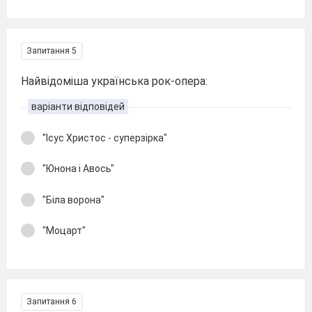
Запитання 5
Найвідоміша українська рок-опера:
варіанти відповідей
"Ісус Христос - суперзірка"
"Юнона і Авось"
"Біла ворона"
"Моцарт"
Запитання 6