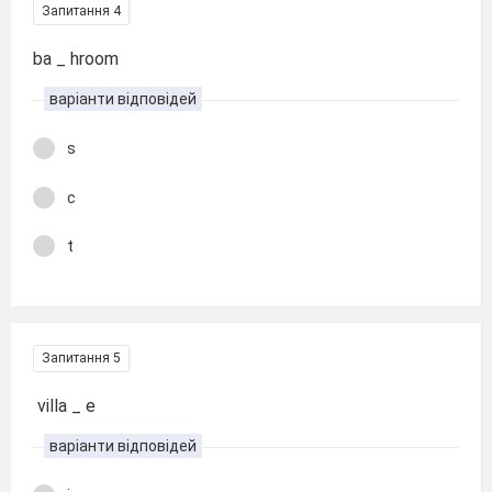
Запитання 4
ba _ hroom
варіанти відповідей
s
c
t
Запитання 5
villa _ e
варіанти відповідей