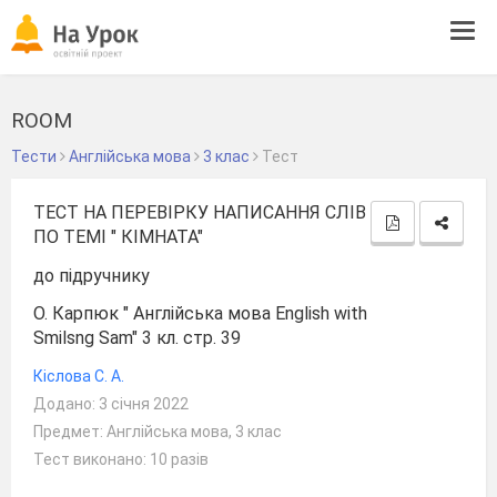
Tog
navi
ROOM
Тести
Англійська мова
3 клас
Тест
ТЕСТ НА ПЕРЕВІРКУ НАПИСАННЯ СЛІВ
ПО ТЕМІ " КІМНАТА"
до підручнику
О. Карпюк " Англійська мова English with
Smilsng Sam" 3 кл. стр. 39
Кіслова С. А.
Додано: 3 січня 2022
Предмет: Англійська мова, 3 клас
Тест виконано: 10 разів